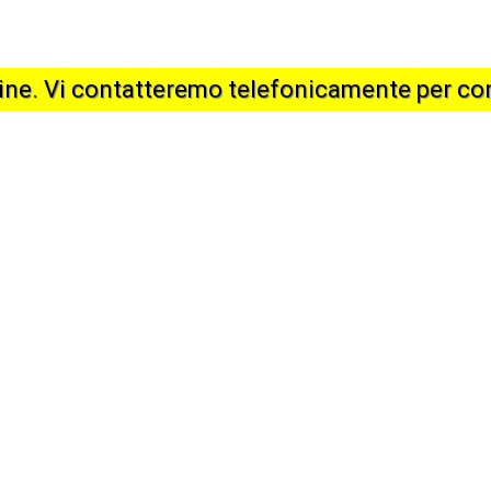
dine. Vi contatteremo telefonicamente per co