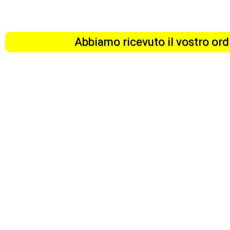
Abbiamo ricevuto il vostro or