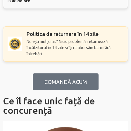
în
48 de ore
.
Politica de returnare în 14 zile
Nu ești mulțumit? Nicio problemă, returnează
încălzitorul în 14 zile și îți rambursăm banii fără
întrebări.
COMANDĂ ACUM
Ce îl face unic față de
concurență