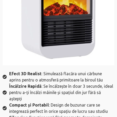
Efect 3D Realist
: Simulează flacăra unui cărbune
aprins pentru o atmosferă primitoare la biroul tău
Încălzire Rapidă
: Se încălzește în doar 3 secunde, ideal
pentru a-ți încălzi mâinile și spațiul din jur fără să
aștepți
Compact și Portabil
: Design de buzunar care se
integrează perfect în orice spațiu de lucru sau studiu