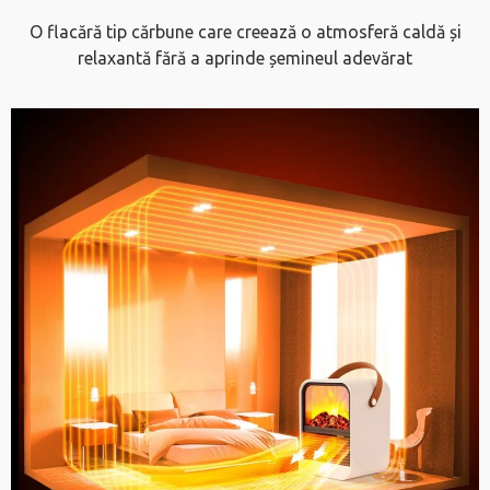
O flacără tip cărbune care creează o atmosferă caldă și
relaxantă fără a aprinde șemineul adevărat