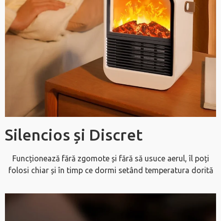
Silencios și Discret
Funcționează fără zgomote și fără să usuce aerul, îl poți
folosi chiar și în timp ce dormi setând temperatura dorită