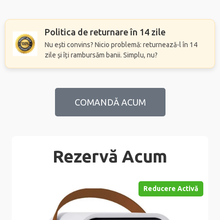
Politica de returnare în 14 zile
Nu ești convins? Nicio problemă: returnează-l în 14
zile și îți rambursăm banii. Simplu, nu?
COMANDĂ ACUM
Rezervă Acum
Reducere Activă