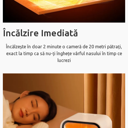
Încălzire Imediată
Încălzește în doar 2 minute o cameră de 20 metri pătrați,
exact la timp ca să nu-ți înghețe vârful nasului în timp ce
lucrezi