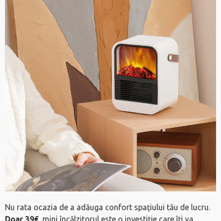
Nu rata ocazia de a adăuga confort spațiului tău de lucru.
Doar 39€
, mini încălzitorul este o investiție care îți va