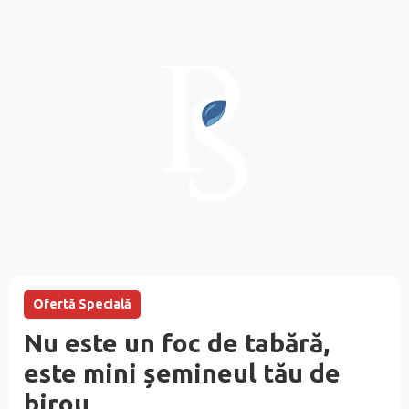
Ofertă Specială
Nu este un foc de tabără,
este mini șemineul tău de
birou