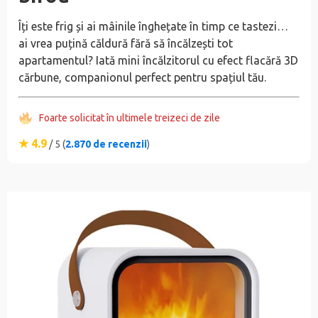
Îți este frig și ai mâinile înghețate în timp ce tastezi…
ai vrea puțină căldură fără să încălzești tot
apartamentul? Iată mini încălzitorul cu efect flacără 3D
cărbune, companionul perfect pentru spațiul tău.
Foarte solicitat în ultimele treizeci de zile
★ 4.9
/ 5 (
2.870 de recenzii
)