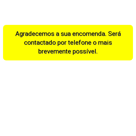
Agradecemos a sua encomenda. Será
contactado por telefone o mais
brevemente possível.