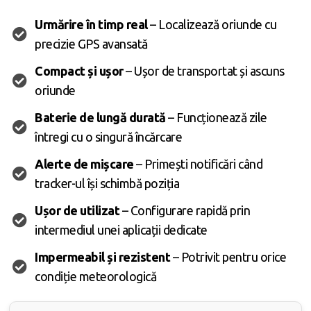
Urmărire în timp real
– Localizează oriunde cu
precizie GPS avansată
Compact și ușor
– Ușor de transportat și ascuns
oriunde
Baterie de lungă durată
– Funcționează zile
întregi cu o singură încărcare
Alerte de mișcare
– Primești notificări când
tracker-ul își schimbă poziția
Ușor de utilizat
– Configurare rapidă prin
intermediul unei aplicații dedicate
Impermeabil și rezistent
– Potrivit pentru orice
condiție meteorologică