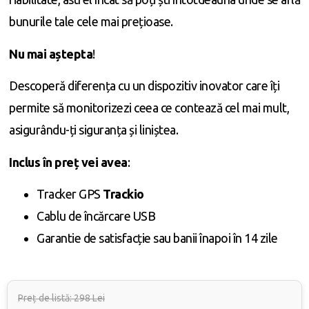
bunurile tale cele mai prețioase.
Nu mai aștepta
!
Descoperă diferența cu un dispozitiv inovator care îți
permite să monitorizezi ceea ce contează cel mai mult,
asigurându-ți siguranța și liniștea.
Inclus în preț vei avea
:
Tracker GPS
Trackio
Cablu de încărcare USB
Garantie de satisfacție sau banii înapoi în 14 zile
Preț de listă: 298 Lei