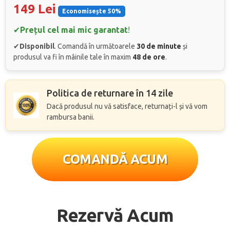
149 Lei
Economisește 50%
✔
Prețul cel mai mic garantat
!
✔
Disponibil
. Comandă în următoarele
30 de minute
și
produsul va fi în mâinile tale în maxim
48 de ore
.
Politica de returnare în 14 zile
Dacă produsul nu vă satisface, returnați-l și vă vom
rambursa banii.
COMANDĂ ACUM
Rezervă Acum