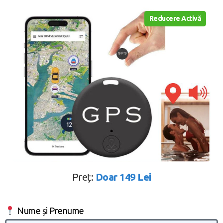
Reducere Activă
Preț:
Doar 149 Lei
Nume și Prenume