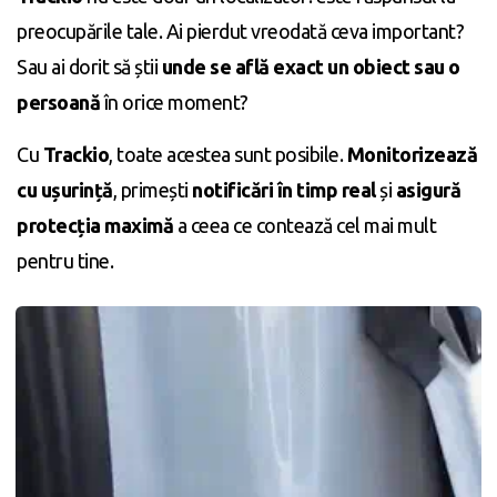
preocupările tale. Ai pierdut vreodată ceva important?
Sau ai dorit să știi
unde se află exact un obiect sau o
persoană
în orice moment?
Cu
Trackio
, toate acestea sunt posibile.
Monitorizează
cu ușurință
, primești
notificări în timp real
și
asigură
protecția maximă
a ceea ce contează cel mai mult
pentru tine.