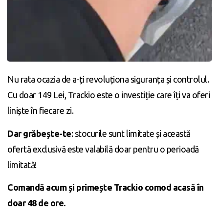
Nu rata ocazia de a-ți revoluționa siguranța și controlul.
Cu doar 149 Lei, Trackio este o investiție care îți va oferi
liniște în fiecare zi.
Dar grăbește-te
: stocurile sunt limitate și această
ofertă exclusivă este valabilă doar pentru o perioadă
limitată!
Comandă acum și primește Trackio comod acasă în
doar 48 de ore.