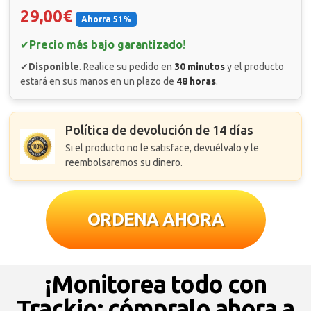
29,00€
Ahorra 51%
✔
Precio más bajo garantizado
!
✔
Disponible
. Realice su pedido en
30 minutos
y el producto
estará en sus manos en un plazo de
48 horas
.
Política de devolución de 14 días
Si el producto no le satisface, devuélvalo y le
reembolsaremos su dinero.
ORDENA AHORA
¡Monitorea todo con
Trackio: cómpralo ahora a