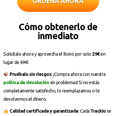
ORDENA AHORA
Cómo obtenerlo de
inmediato
Solicítalo ahora y aprovecha el Bono por solo
29€
en
lugar de
59€
!
Pruébalo sin riesgos
: ¡Compra ahora con nuestra
política de devolución
sin problemas! Si no estás
completamente satisfecho, lo reemplazamos o te
devolvemos el dinero.
Calidad certificada y garantizada
: Cada
Trackio
se