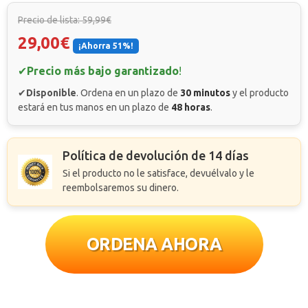
Precio de lista: 59,99€
29,00€
¡Ahorra 51%!
✔
Precio más bajo garantizado
!
✔
Disponible
. Ordena en un plazo de
30 minutos
y el producto
estará en tus manos en un plazo de
48 horas
.
Política de devolución de 14 días
Si el producto no le satisface, devuélvalo y le
reembolsaremos su dinero.
ORDENA AHORA