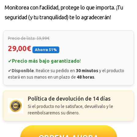
Monitorea con facilidad, protege lo que importa. ¡Tu
seguridad (y tu tranquilidad) te lo agradecerán!
Precio de lista: 59,99€
29,00€
Ahorra 51%
✔
Precio más bajo garantizado
!
✔
Disponible
. Realice su pedido en
30 minutos
y el producto
estará en sus manos en un plazo de
48 horas
.
Política de devolución de 14 días
Si el producto no le satisface, devuélvalo y le
reembolsaremos su dinero.