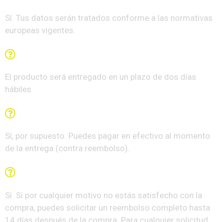
Sí. Tus datos serán tratados conforme a las normativas
europeas vigentes.
¿En cuánto tiempo recibiré el paquete?
El producto será entregado en un plazo de dos días
hábiles
¡Puedo pagar contra reembolso?
Sí, por supuesto. Puedes pagar en efectivo al momento
de la entrega (contra reembolso).
¿Hay garantía de Satisfacción o Devolución?
Sí. Si por cualquier motivo no estás satisfecho con la
compra, puedes solicitar un reembolso completo hasta
14 días después de la compra. Para cualquier solicitud