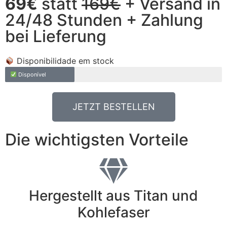
69€
statt
169€
+ Versand in
24/48 Stunden + Zahlung
bei Lieferung
Disponibilidade em stock
Disponível
JETZT BESTELLEN
Die wichtigsten Vorteile
Hergestellt aus Titan und
Kohlefaser