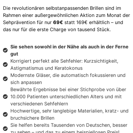
Die revolutionären selbstanpassenden Brillen sind im
Rahmen einer außergewöhnlichen Aktion zum Monat der
Sehprävention für nur
69€
statt 169€ erhältlich – und
das nur für die erste Charge von tausend Stück.
Sie sehen sowohl in der Nähe als auch in der Ferne
gut
Korrigiert perfekt alle Sehfehler: Kurzsichtigkeit,
Astigmatismus und Keratokonus
Modernste Gläser, die automatisch fokussieren und
sich anpassen
Bewährte Ergebnisse bei einer Stichprobe von über
10.000 Patienten unterschiedlichen Alters und mit
verschiedenen Sehfehlern
Hochwertige, sehr langlebige Materialien, kratz- und
bruchsichere Brillen
Sie helfen bereits Tausenden von Deutschen, besser
zu sehen – und das zu einem beispiellosen Preis!