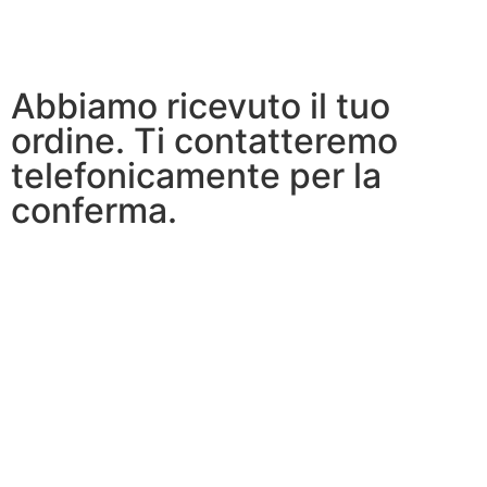
Abbiamo ricevuto il tuo
ordine. Ti contatteremo
telefonicamente per la
conferma.