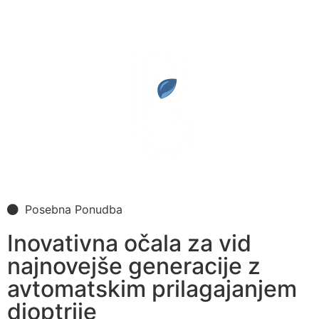
Posebna Ponudba
Inovativna očala za vid
najnovejše generacije z
avtomatskim prilagajanjem
dioptrije