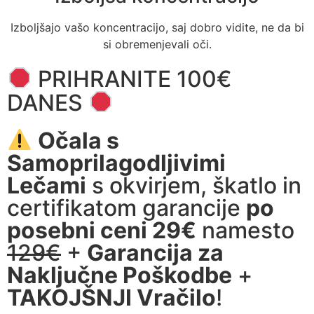
Izboljšajo vašo koncentracijo, saj dobro vidite, ne da bi
si obremenjevali oči.
PRIHRANITE 100€
DANES
Očala s
Samoprilagodljivimi
Lečami
s okvirjem, škatlo in
certifikatom garancije
po
posebni ceni 29€
namesto
129€
+
Garancija za
Naključne Poškodbe
+
TAKOJŠNJI Vračilo
!