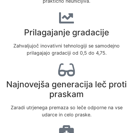
praktično neuničljiva.
Prilagajanje gradacije
Zahvaljujoč inovativni tehnologiji se samodejno
prilagajajo gradaciji od 0,5 do 4,75.
Najnovejša generacija leč proti
praskam
Zaradi utrjenega premaza so leče odporne na vse
udarce in celo praske.