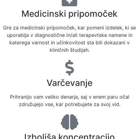
Medicinski pripomoček
Gre za medicinski pripomoček, kar pomeni izdelek, ki se
uporablja v diagnostične in/ali terapevtske namene in
katerega varnost in učinkovitost sta bili dokazani v
kliničnih študijah.
Varčevanje
Prihranijo vam veliko denarja, saj v enem paru očal
združujejo vse, kar potrebujete za svoj vid.
Izboljša koncentracijo