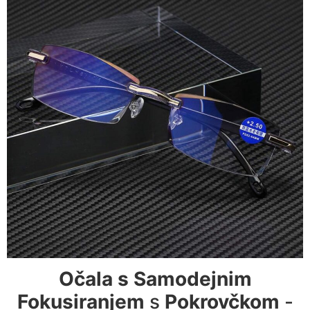
Očala s Samodejnim
Fokusiranjem
s
Pokrovčkom
-