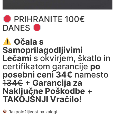
PRIHRANITE 100€
DANES
Očala s
Samoprilagodljivimi
Lečami
s okvirjem, škatlo in
certifikatom garancije
po
posebni ceni 34€
namesto
134€
+
Garancija za
Naključne Poškodbe
+
TAKOJŠNJI Vračilo
!
Razpoložljivost na zalogi