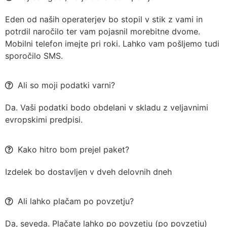
Eden od naših operaterjev bo stopil v stik z vami in
potrdil naročilo ter vam pojasnil morebitne dvome.
Mobilni telefon imejte pri roki. Lahko vam pošljemo tudi
sporočilo SMS.
Ali so moji podatki varni?
Da. Vaši podatki bodo obdelani v skladu z veljavnimi
evropskimi predpisi.
Kako hitro bom prejel paket?
Izdelek bo dostavljen v dveh delovnih dneh
Ali lahko plačam po povzetju?
Da, seveda. Plačate lahko po povzetju (po povzetju)