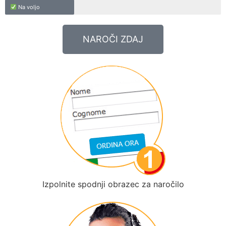
Na voljo
NAROČI ZDAJ
Izpolnite spodnji obrazec za naročilo