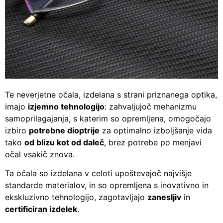
Te neverjetne očala, izdelana s strani priznanega optika,
imajo
izjemno tehnologijo
: zahvaljujoč mehanizmu
samoprilagajanja, s katerim so opremljena, omogočajo
izbiro
potrebne dioptrije
za optimalno izboljšanje vida
tako
od blizu kot od daleč
, brez potrebe po menjavi
očal vsakič znova.
Ta očala so izdelana v celoti upoštevajoč najvišje
standarde materialov, in so opremljena s inovativno in
ekskluzivno tehnologijo, zagotavljajo
zanesljiv
in
certificiran izdelek
.