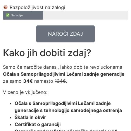
Razpoložljivost na zalogi
Na voljo
NAROČI ZDAJ
Kako jih dobiti zdaj?
Samo če naročite danes,, lahko dobite revolucionarna
Očala s Samoprilagodljivimi Lečami zadnje generacije
za samo
34€
namesto
134€
.
V ceno je vključeno:
Očala s Samoprilagodljivimi Lečami zadnje
generacije s tehnologijo samodejnega ostrenja
Škatla in okvir
Certifikat o garanciji