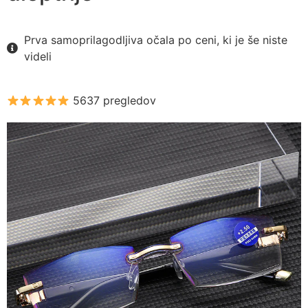
Prva samoprilagodljiva očala po ceni, ki je še niste
videli
5637 pregledov