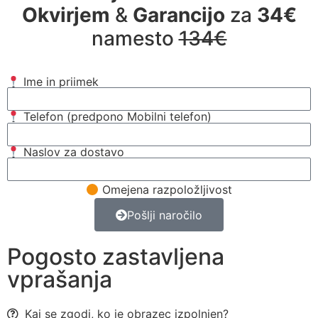
Okvirjem
&
Garancijo
za
34€
namesto
134€
Ime in priimek
Telefon (predpono Mobilni telefon)
Naslov za dostavo
Omejena razpoložljivost
Pošlji naročilo
Pogosto zastavljena
vprašanja
Kaj se zgodi, ko je obrazec izpolnjen?