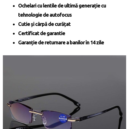
Ochelari cu lentile de ultimă generație cu
tehnologie de autofocus
Cutie și cârpă de curățat
Certificat de garantie
Garanție de returnare a banilor în 14 zile