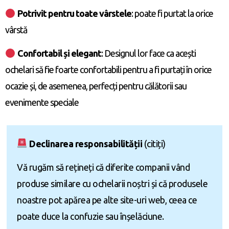
Potrivit pentru toate vârstele
: poate fi purtat la orice
vârstă
Confortabil și elegant
: Designul lor face ca acești
ochelari să fie foarte confortabili pentru a fi purtați în orice
ocazie și, de asemenea, perfecți pentru călătorii sau
evenimente speciale
Declinarea responsabilității
(citiți)
Vă rugăm să rețineți că diferite companii vând
produse similare cu ochelarii noștri și că produsele
noastre pot apărea pe alte site-uri web, ceea ce
poate duce la confuzie sau înșelăciune.