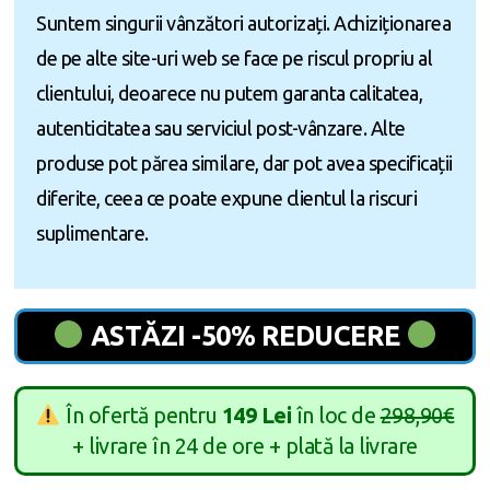
Suntem singurii vânzători autorizați. Achiziționarea
de pe alte site-uri web se face pe riscul propriu al
clientului, deoarece nu putem garanta calitatea,
autenticitatea sau serviciul post-vânzare. Alte
produse pot părea similare, dar pot avea specificații
diferite, ceea ce poate expune clientul la riscuri
suplimentare.
ASTĂZI -50% REDUCERE
În ofertă pentru
149 Lei
în loc de
298,90€
+ livrare în 24 de ore + plată la livrare