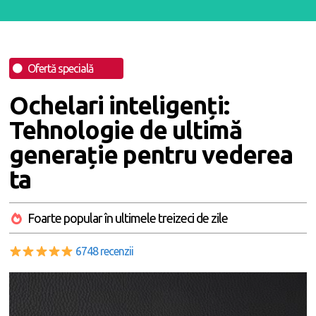
Ofertă specială
Ochelari inteligenți:
Tehnologie de ultimă
generație pentru vederea
ta
Foarte popular în ultimele treizeci de zile
6748 recenzii