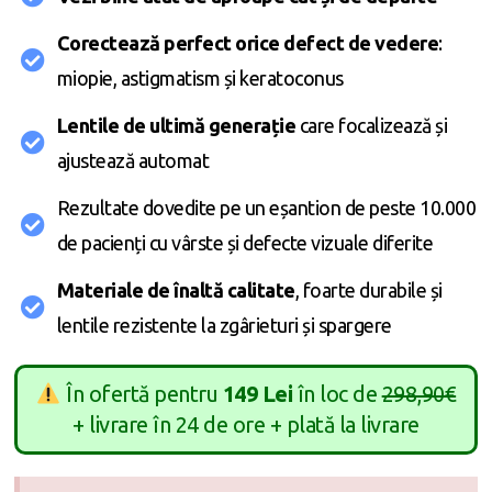
Corectează perfect orice defect de vedere
:
miopie, astigmatism și keratoconus
Lentile de ultimă generație
care focalizează și
ajustează automat
Rezultate dovedite pe un eșantion de peste 10.000
de pacienți cu vârste și defecte vizuale diferite
Materiale de înaltă calitate
, foarte durabile și
lentile rezistente la zgârieturi și spargere
În ofertă pentru
149 Lei
în loc de
298,90€
+ livrare în 24 de ore + plată la livrare