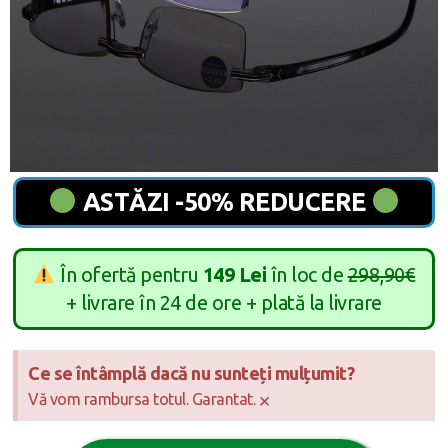
ASTĂZI -50% REDUCERE
În ofertă pentru
149 Lei
în loc de
298,90€
+ livrare în 24 de ore + plată la livrare
Ce se întâmplă dacă nu sunteți mulțumit?
×
Vă vom rambursa totul. Garantat.