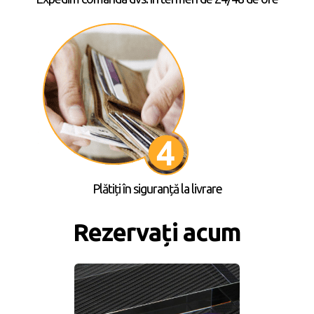
Plătiți în siguranță la livrare
Rezervați acum