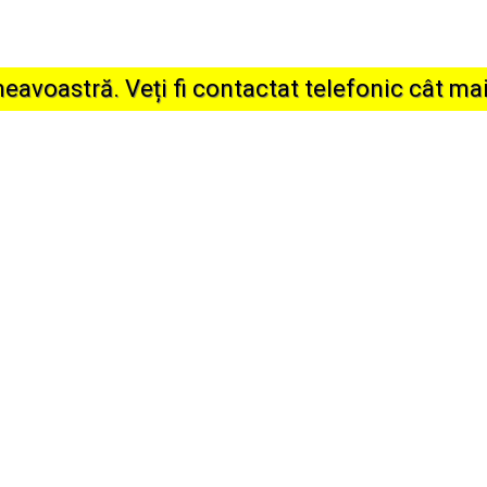
oastră. Veți fi contactat telefonic cât mai 