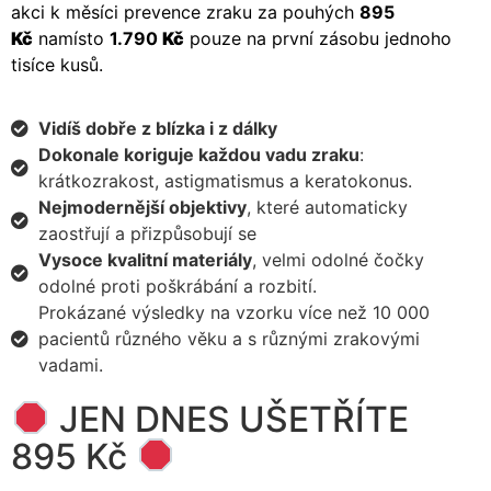
akci k měsíci prevence zraku za pouhých
895
Kč
namísto
1.790
Kč
pouze na první zásobu jednoho
tisíce kusů.
Vidíš dobře z blízka i z dálky
Dokonale koriguje každou vadu zraku
:
krátkozrakost, astigmatismus a keratokonus.
Nejmodernější objektivy
, které automaticky
zaostřují a přizpůsobují se
Vysoce kvalitní materiály
, velmi odolné čočky
odolné proti poškrábání a rozbití.
Prokázané výsledky na vzorku více než 10 000
pacientů různého věku a s různými zrakovými
vadami.
JEN DNES UŠETŘÍTE
895 Kč