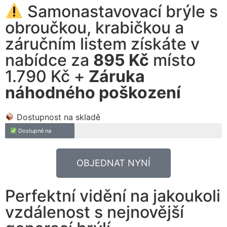
Samonastavovací brýle s
obroučkou, krabičkou a
záručním listem získáte v
nabídce za
895 Kč
místo
1.790 Kč +
Záruka
náhodného poškození
Dostupnost na skladě
Dostupné na
OBJEDNAT NYNÍ
Perfektní vidění na jakoukoli
vzdálenost s nejnovější