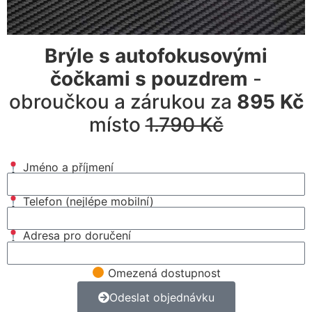
Brýle s autofokusovými
čočkami s pouzdrem
-
obroučkou a zárukou za
895 Kč
místo
1.790 Kč
Jméno a příjmení
Telefon (nejlépe mobilní)
Adresa pro doručení
Omezená dostupnost
Odeslat objednávku