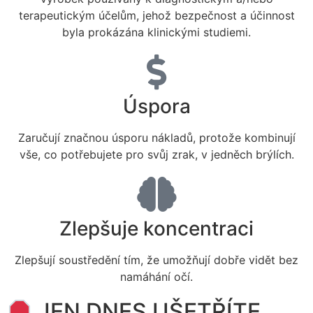
terapeutickým účelům, jehož bezpečnost a účinnost
byla prokázána klinickými studiemi.
Úspora
Zaručují značnou úsporu nákladů, protože kombinují
vše, co potřebujete pro svůj zrak, v jedněch brýlích.
Zlepšuje koncentraci
Zlepšují soustředění tím, že umožňují dobře vidět bez
namáhání očí.
JEN DNES UŠETŘÍTE