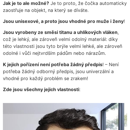
Jak je to ale možné?
Je to proto, že čočka automaticky
zaostřuje na objekt, na který se díváte.
Jsou unisexové, a proto jsou vhodné pro muže i ženy
!
Jsou vyrobeny ze směsi titanu a uhlíkových vláken
,
což je lehký, ale zároveň velmi odolný materiál: díky
této vlastnosti jsou tyto brýle velmi lehké, ale zároveň
odolné i vůči nejtvrdším pádům nebo nárazům.
K jejich pořízení není potřeba žádný předpis
! – Není
potřeba žádný odborný předpis, jsou univerzální a
vhodné pro každý problém se zrakem!
Zde jsou všechny jejich vlastnosti
: