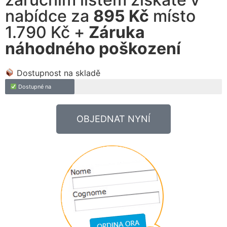
nabídce za
895 Kč
místo
1.790 Kč +
Záruka
náhodného poškození
Dostupnost na skladě
Dostupné na
OBJEDNAT NYNÍ