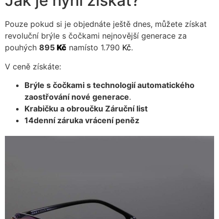
Jak je nyní získat?
Pouze pokud si je objednáte ještě dnes, můžete získat
revoluční brýle s čočkami nejnovější generace za
pouhých
895
Kč
namísto 1.790
Kč
.
V ceně získáte:
Brýle s čočkami s technologií automatického
zaostřování nové generace
.
Krabičku a obroučku
Záruční list
14denní záruka vrácení peněz