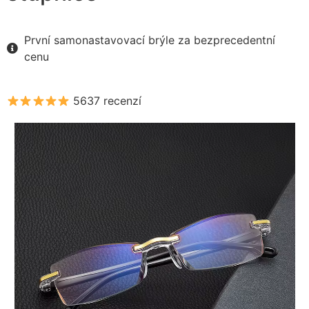
První samonastavovací brýle za bezprecedentní
cenu
5637 recenzí