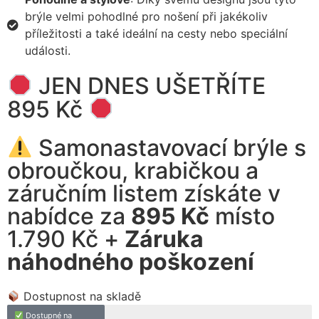
brýle velmi pohodlné pro nošení při jakékoliv
příležitosti a také ideální na cesty nebo speciální
události.
JEN DNES UŠETŘÍTE
895 Kč
Samonastavovací brýle s
obroučkou, krabičkou a
záručním listem získáte v
nabídce za
895 Kč
místo
1.790 Kč +
Záruka
náhodného poškození
Dostupnost na skladě
Dostupné na