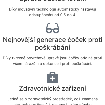
Díky inovativní technologii automaticky nastavují
odstupňování od 0,5 do 4.
Nejnovější generace čoček proti
poškrábání
Díky tvrzené povrchové úpravě jsou čočky odolné proti
všem nárazům a dokonce i proti poškrábání.
Zdravotnické zařízení
Jedná se o zdravotnický prostředek, což znamená
výrobek používaný k diagnostickým a/nebo