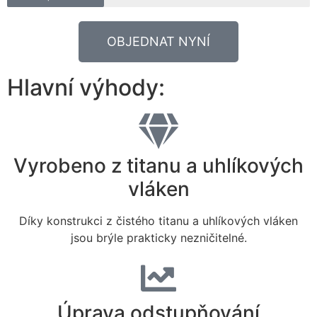
OBJEDNAT NYNÍ
Hlavní výhody:
Vyrobeno z titanu a uhlíkových
vláken
Díky konstrukci z čistého titanu a uhlíkových vláken
jsou brýle prakticky nezničitelné.
Úprava odstupňování