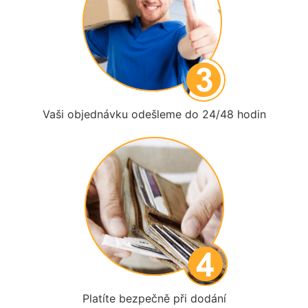
Vaši objednávku odešleme do 24/48 hodin
Platíte bezpečně při dodání