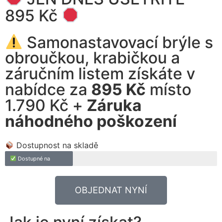
895 Kč
Samonastavovací brýle s
obroučkou, krabičkou a
záručním listem získáte v
nabídce za
895 Kč
místo
1.790 Kč +
Záruka
náhodného poškození
Dostupnost na skladě
Dostupné na
OBJEDNAT NYNÍ