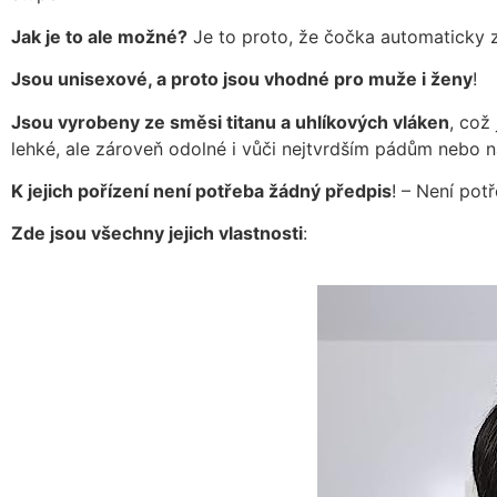
Jak je to ale možné?
Je to proto, že čočka automaticky za
Jsou unisexové, a proto jsou vhodné pro muže i ženy
!
Jsou vyrobeny ze směsi titanu a uhlíkových vláken
, což
lehké, ale zároveň odolné i vůči nejtvrdším pádům nebo 
K jejich pořízení není potřeba žádný předpis
! – Není pot
Zde jsou všechny jejich vlastnosti
: