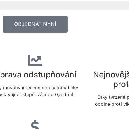
OBJEDNAT NYNÍ
prava odstupňování
Nejnověj
prot
y inovativní technologii automaticky
astavují odstupňování od 0,5 do 4.
Díky tvrzené 
odolné proti v