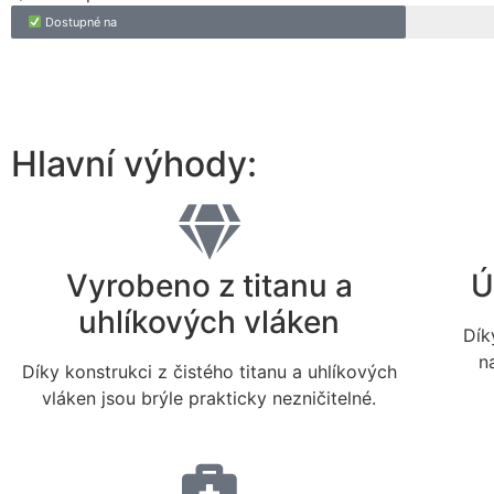
Dostupné na
Hlavní výhody:
Vyrobeno z titanu a
Ú
uhlíkových vláken
Dík
n
Díky konstrukci z čistého titanu a uhlíkových
vláken jsou brýle prakticky nezničitelné.