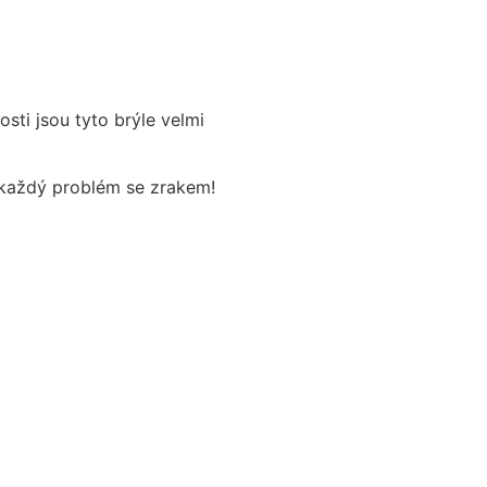
osti jsou tyto brýle velmi
o každý problém se zrakem!