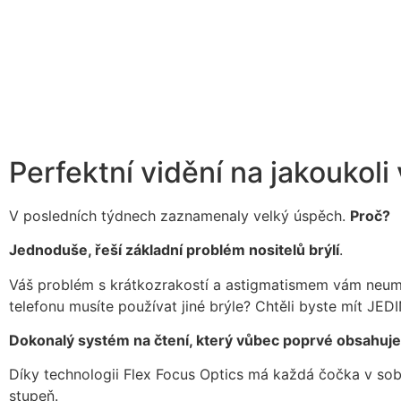
Perfektní vidění na jakoukoli
V posledních týdnech zaznamenaly velký úspěch.
Proč?
Jednoduše, řeší základní problém nositelů brýlí
.
Váš problém s krátkozrakostí a astigmatismem vám neumožň
telefonu musíte používat jiné brýle? Chtěli byste mít JE
Dokonalý systém na čtení, který vůbec poprvé obsahuj
Díky technologii Flex Focus Optics má každá čočka v so
stupeň.