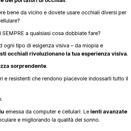
 dei portatori di occhiali
.
re bene da vicino e dovete usare occhiali diversi per
ellulare?
ti SEMPRE a qualsiasi cosa dobbiate fare?
ad ogni tipo di esigenza visiva – da miopia e
sti occhiali rivoluzionano la tua esperienza visiva
.
ezza sorprendente
.
ri e resistenti che rendono piacevole indossarli tutto il
e.
lu
emessa da computer e cellulari: Le
lenti avanzate
oculare e migliorando la qualità del sonno.