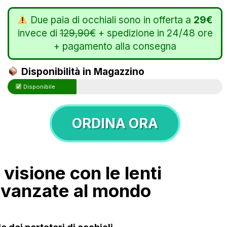
Due paia di occhiali sono in offerta a
29€
invece di
129,90€
+ spedizione in 24/48 ore
+ pagamento alla consegna
Disponibilità in Magazzino
Disponibile
ORDINA ORA
 visione con le lenti
avanzate al mondo