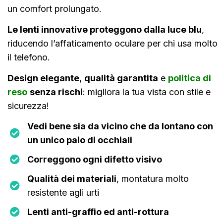
un comfort prolungato.
Le lenti innovative proteggono dalla luce blu
,
riducendo l’affaticamento oculare per chi usa molto
il telefono.
Design elegante
,
qualità garantita
e
politica di
reso
senza rischi
: migliora la tua vista con stile e
sicurezza!
Vedi bene sia da vicino che da lontano con
un unico paio di occhiali
Correggono ogni difetto visivo
Qualità dei materiali
, montatura molto
resistente agli urti
Lenti anti-graffio ed anti-rottura