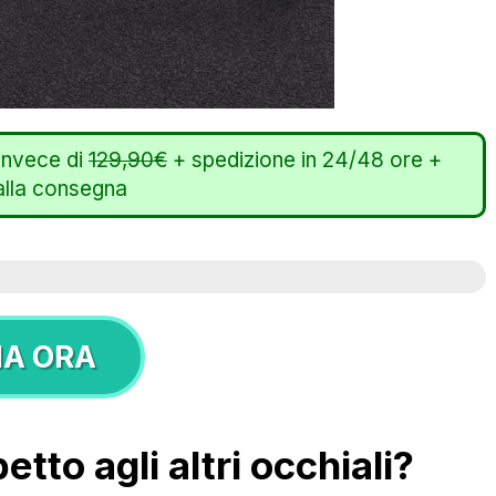
invece di
129,90€
+ spedizione in 24/48 ore +
lla consegna
NA ORA
etto agli altri occhiali?