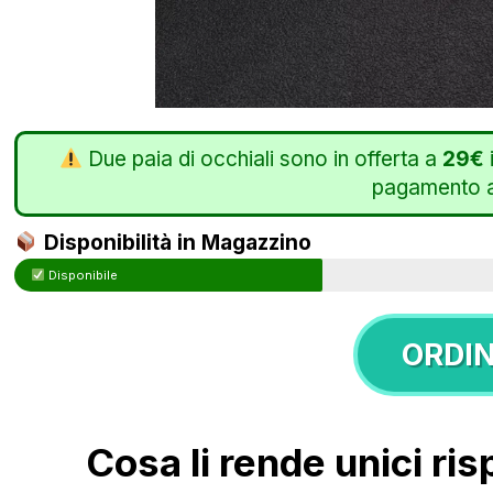
Due paia di occhiali sono in offerta a
29€
pagamento a
Disponibilità in Magazzino
Disponibile
ORDI
Cosa li rende unici risp