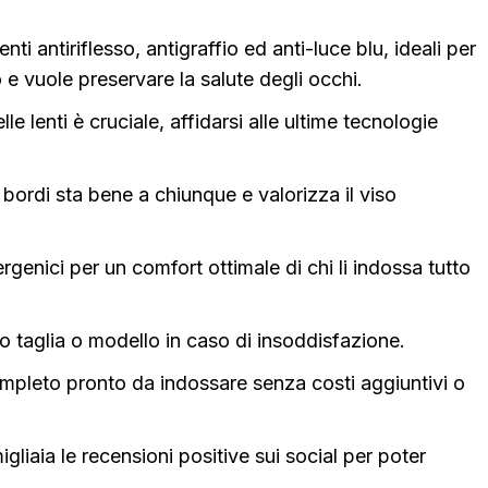
enti antiriflesso, antigraffio ed anti-luce blu, ideali per
o e vuole preservare la salute degli occhi.
elle lenti è cruciale, affidarsi alle ultime tecnologie
bordi sta bene a chiunque e valorizza il viso
lergenici per un comfort ottimale di chi li indossa tutto
io taglia o modello in caso di insoddisfazione.
ompleto pronto da indossare senza costi aggiuntivi o
igliaia le recensioni positive sui social per poter