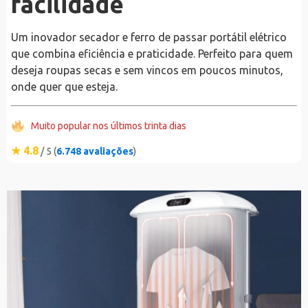
facilidade
Um inovador secador e ferro de passar portátil elétrico
que combina eficiência e praticidade. Perfeito para quem
deseja roupas secas e sem vincos em poucos minutos,
onde quer que esteja.
Muito popular nos últimos trinta dias
★ 4.8
/ 5 (
6.748 avaliações
)