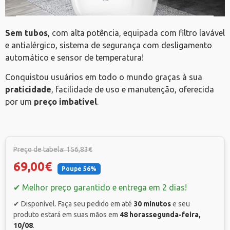
Sem tubos
, com alta potência, equipada com filtro lavável
e antialérgico, sistema de segurança com desligamento
automático e sensor de temperatura!
Conquistou usuários em todo o mundo graças à sua
praticidade
, facilidade de uso e manutenção, oferecida
por um
preço imbatível
.
Preço de tabela: 156,83€
69,00€
Poupe 56%
✔ Melhor preço garantido e entrega em 2 dias!
✔ Disponível. Faça seu pedido em até
30 minutos
e seu
produto estará em suas mãos em
48 horas
segunda-feira,
10/08
.