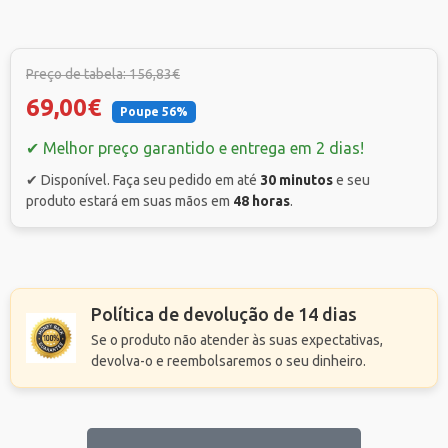
Preço de tabela: 156,83€
69,00€
Poupe 56%
✔ Melhor preço garantido e entrega em 2 dias!
✔ Disponível. Faça seu pedido em até
30 minutos
e seu
produto estará em suas mãos em
48 horas
.
Política de devolução de 14 dias
Se o produto não atender às suas expectativas,
devolva-o e reembolsaremos o seu dinheiro.