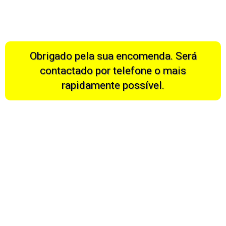
Obrigado pela sua encomenda. Será
contactado por telefone o mais
rapidamente possível.