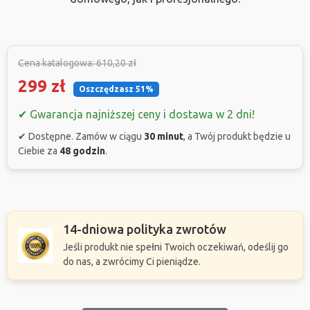
Cena katalogowa: 610,20 zł
299 zł
Oszczędzasz 51%
✔ Gwarancja najniższej ceny i dostawa w 2 dni!
✔ Dostępne. Zamów w ciągu
30 minut
, a Twój produkt będzie u
Ciebie za
48 godzin
.
14-dniowa polityka zwrotów
Jeśli produkt nie spełni Twoich oczekiwań, odeślij go
do nas, a zwrócimy Ci pieniądze.