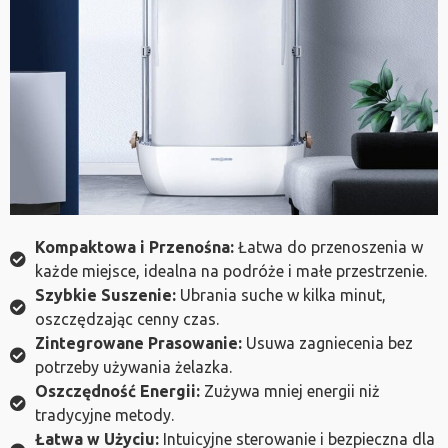
Kompaktowa i Przenośna:
Łatwa do przenoszenia w
każde miejsce, idealna na podróże i małe przestrzenie.
Szybkie Suszenie:
Ubrania suche w kilka minut,
oszczędzając cenny czas.
Zintegrowane Prasowanie:
Usuwa zagniecenia bez
potrzeby używania żelazka.
Oszczędność Energii:
Zużywa mniej energii niż
tradycyjne metody.
Łatwa w Użyciu:
Intuicyjne sterowanie i bezpieczna dla