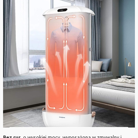
Bez rur
, o wysokiej mocy, wyposażona w zmywalny i