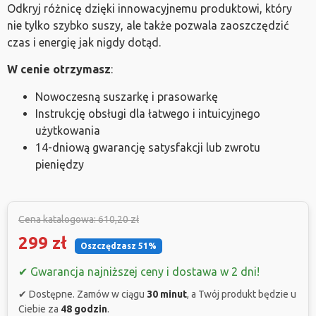
Odkryj różnicę dzięki innowacyjnemu produktowi, który
nie tylko szybko suszy, ale także pozwala zaoszczędzić
czas i energię jak nigdy dotąd.
W cenie otrzymasz
:
Nowoczesną suszarkę i prasowarkę
Instrukcję obsługi dla łatwego i intuicyjnego
użytkowania
14-dniową gwarancję satysfakcji lub zwrotu
pieniędzy
Cena katalogowa: 610,20 zł
299 zł
Oszczędzasz 51%
✔ Gwarancja najniższej ceny i dostawa w 2 dni!
✔ Dostępne. Zamów w ciągu
30 minut
, a Twój produkt będzie u
Ciebie za
48 godzin
.