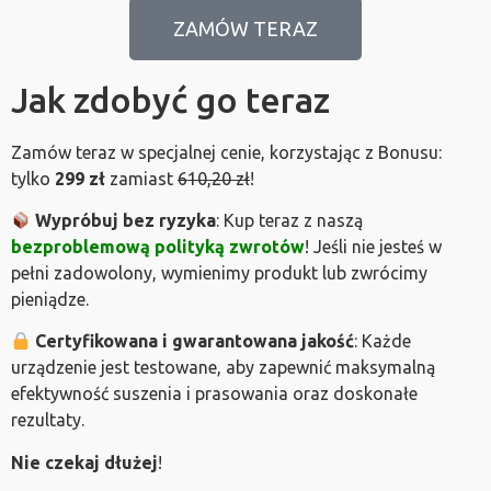
ZAMÓW TERAZ
Jak zdobyć go teraz
Zamów teraz w specjalnej cenie, korzystając z Bonusu:
tylko
299 zł
zamiast
610,20 zł
!
Wypróbuj bez ryzyka
: Kup teraz z naszą
bezproblemową polityką zwrotów
! Jeśli nie jesteś w
pełni zadowolony, wymienimy produkt lub zwrócimy
pieniądze.
Certyfikowana i gwarantowana jakość
: Każde
urządzenie jest testowane, aby zapewnić maksymalną
efektywność suszenia i prasowania oraz doskonałe
rezultaty.
Nie czekaj dłużej
!