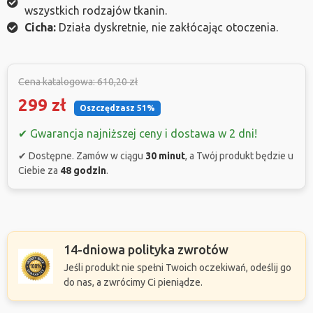
wszystkich rodzajów tkanin.
Cicha:
Działa dyskretnie, nie zakłócając otoczenia.
Cena katalogowa: 610,20 zł
299 zł
Oszczędzasz 51%
✔ Gwarancja najniższej ceny i dostawa w 2 dni!
✔ Dostępne. Zamów w ciągu
30 minut
, a Twój produkt będzie u
Ciebie za
48 godzin
.
14-dniowa polityka zwrotów
Jeśli produkt nie spełni Twoich oczekiwań, odeślij go
do nas, a zwrócimy Ci pieniądze.