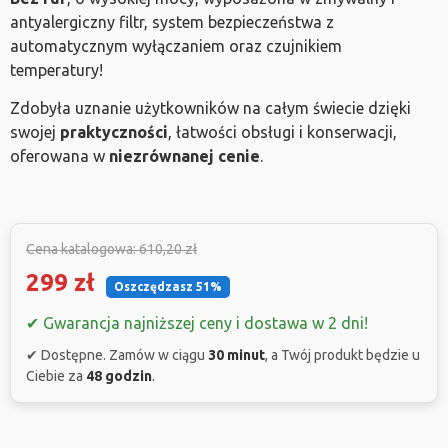
antyalergiczny filtr, system bezpieczeństwa z
automatycznym wyłączaniem oraz czujnikiem
temperatury!
Zdobyła uznanie użytkowników na całym świecie dzięki
swojej
praktyczności
, łatwości obsługi i konserwacji,
oferowana w
niezrównanej cenie
.
Cena katalogowa: 610,20 zł
299 zł
Oszczędzasz 51%
✔ Gwarancja najniższej ceny i dostawa w 2 dni!
✔ Dostępne. Zamów w ciągu
30 minut
, a Twój produkt będzie u
Ciebie za
48 godzin
.