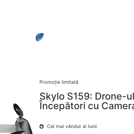
Promoție limitată
Skylo S159: Drone-ul
Începători cu Camer
Cel mai vândut al lunii