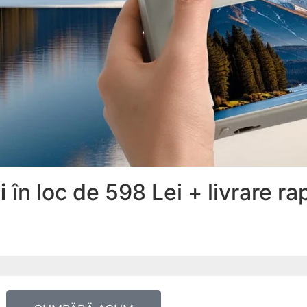
i
în loc de 598 Lei + livrare r