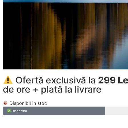
Ofertă exclusivă la
299 Le
de ore + plată la livrare
Disponibil în stoc
Disponibil