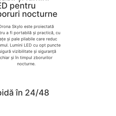
ED pentru
boruri nocturne
Drona Skylo este proiectată
ru a fi portabilă și practică, cu
ațe și pale pliabile care reduc
umul. Lumini LED cu opt puncte
sigură vizibilitate și siguranță
chiar și în timpul zborurilor
nocturne.
apidă în 24/48