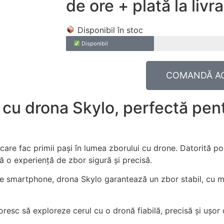
de ore + plată la livr
Disponibil în stoc
Disponibil
COMANDĂ A
cu drona Skylo, perfectă pent
care fac primii pași în lumea zborului cu drone. Datorită poz
ră o experiență de zbor sigură și precisă.
 de smartphone, drona Skylo garantează un zbor stabil, cu 
resc să exploreze cerul cu o dronă fiabilă, precisă și ușor d