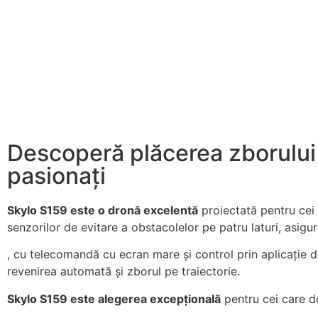
Descoperă plăcerea zborului 
pasionați
Skylo S159 este o dronă excelentă
proiectată pentru cei 
senzorilor de evitare a obstacolelor pe patru laturi, asigu
, cu telecomandă cu ecran mare și control prin aplicație
revenirea automată și zborul pe traiectorie.
Skylo S159 este alegerea excepțională
pentru cei care do