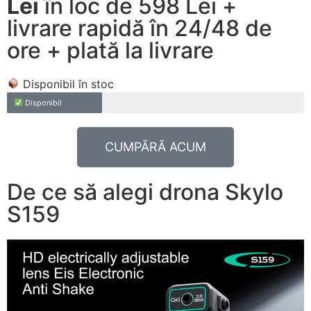
Lei
în loc de 598 Lei +
livrare rapidă în 24/48 de
ore + plată la livrare
Disponibil în stoc
Disponibil
CUMPĂRĂ ACUM
De ce să alegi drona Skylo
S159