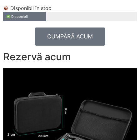
Disponibil în stoc
Disponibil
CUMPĂRĂ ACUM
Rezervă acum