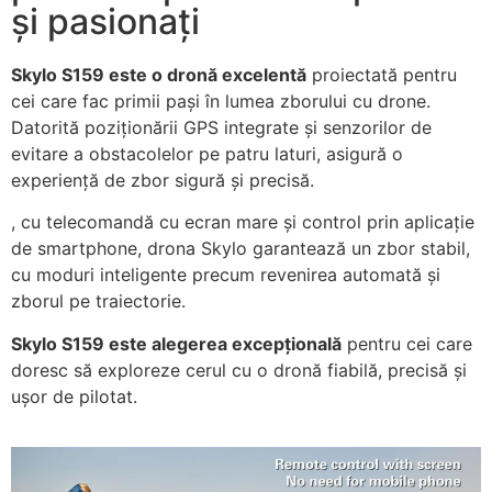
și pasionați
Skylo S159 este o dronă excelentă
proiectată pentru
cei care fac primii pași în lumea zborului cu drone.
Datorită poziționării GPS integrate și senzorilor de
evitare a obstacolelor pe patru laturi, asigură o
experiență de zbor sigură și precisă.
, cu telecomandă cu ecran mare și control prin aplicație
de smartphone, drona Skylo garantează un zbor stabil,
cu moduri inteligente precum revenirea automată și
zborul pe traiectorie.
Skylo S159 este alegerea excepțională
pentru cei care
doresc să exploreze cerul cu o dronă fiabilă, precisă și
ușor de pilotat.