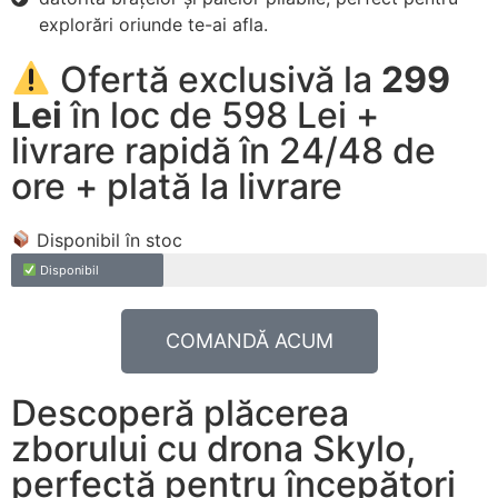
explorări oriunde te-ai afla.
Ofertă exclusivă la
299
Lei
în loc de 598 Lei +
livrare rapidă în 24/48 de
ore + plată la livrare
Disponibil în stoc
Disponibil
COMANDĂ ACUM
Descoperă plăcerea
zborului cu drona Skylo,
perfectă pentru începători