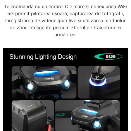
Telecomanda cu un ecran LCD mare și conexiunea WiFi
5G permit pilotarea ușoară, capturarea de fotografii,
înregistrarea de videoclipuri live și utilizarea modurilor
de zbor inteligente precum zborul pe traiectorie și
urmărirea.