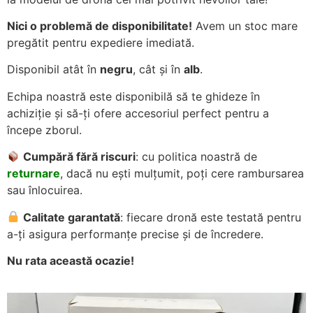
Nici o problemă de disponibilitate!
Avem un stoc mare
pregătit pentru expediere imediată.
Disponibil atât în
negru
, cât și în
alb
.
Echipa noastră este disponibilă să te ghideze în
achiziție și să-ți ofere accesoriul perfect pentru a
începe zborul.
Cumpără fără riscuri
: cu politica noastră de
returnare
, dacă nu ești mulțumit, poți cere rambursarea
sau înlocuirea.
Calitate garantată
: fiecare dronă este testată pentru
a-ți asigura performanțe precise și de încredere.
Nu rata această ocazie!