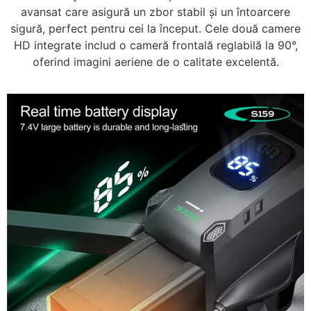
avansat care asigură un zbor stabil și un întoarcere
sigură, perfect pentru cei la început. Cele două camere
HD integrate includ o cameră frontală reglabilă la 90°,
oferind imagini aeriene de o calitate excelentă.