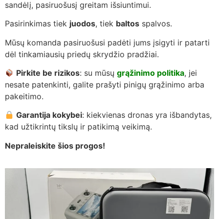
sandėlį, pasiruošusį greitam išsiuntimui.
Pasirinkimas tiek
juodos
, tiek
baltos
spalvos.
Mūsų komanda pasiruošusi padėti jums įsigyti ir patarti
dėl tinkamiausių priedų skrydžio pradžiai.
Pirkite be rizikos
: su mūsų
grąžinimo politika
, jei
nesate patenkinti, galite prašyti pinigų grąžinimo arba
pakeitimo.
Garantija kokybei
: kiekvienas dronas yra išbandytas,
kad užtikrintų tikslų ir patikimą veikimą.
Nepraleiskite šios progos!