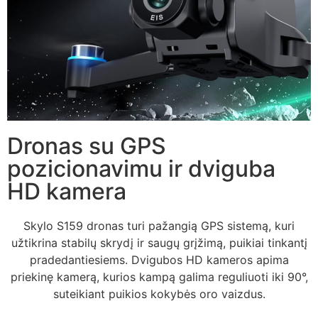
Dronas su GPS
pozicionavimu ir dviguba
HD kamera
Skylo S159 dronas turi pažangią GPS sistemą, kuri
užtikrina stabilų skrydį ir saugų grįžimą, puikiai tinkantį
pradedantiesiems. Dvigubos HD kameros apima
priekinę kamerą, kurios kampą galima reguliuoti iki 90°,
suteikiant puikios kokybės oro vaizdus.