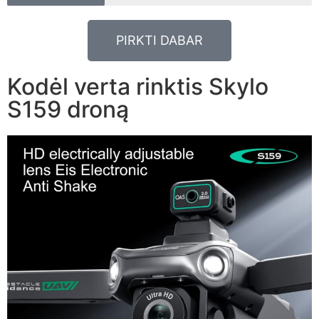
PIRKTI DABAR
Kodėl verta rinktis Skylo
S159 droną