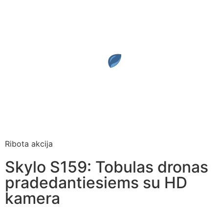
Ribota akcija
Skylo S159: Tobulas dronas
pradedantiesiems su HD
kamera