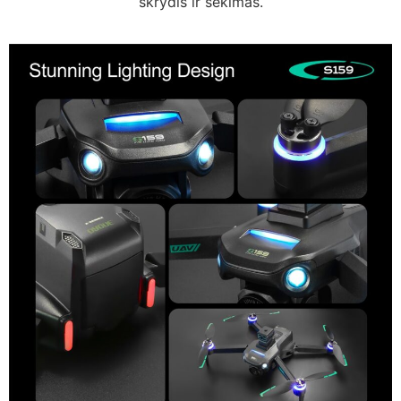
skrydis ir sekimas.