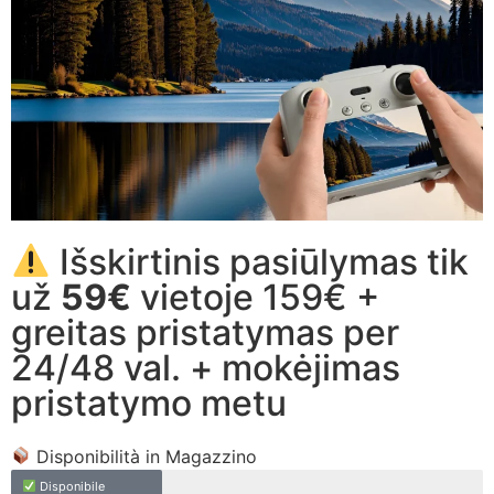
Išskirtinis pasiūlymas tik
už
59€
vietoje 159€ +
greitas pristatymas per
24/48 val. + mokėjimas
pristatymo metu
Disponibilità in Magazzino
Disponibile