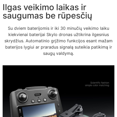
Ilgas veikimo laikas ir
saugumas be rūpesčių
Su dviem baterijomis ir iki 30 minučių veikimo laiku
kiekvienai baterijai Skylo dronas užtikrina ilgesnius
skrydžius. Automatinio grįžimo funkcijos esant mažam
baterijos lygiui ar praradus signalą suteikia patikimą ir
saugų valdymą.