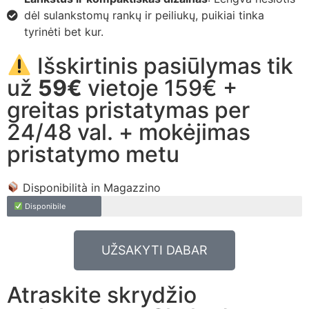
dėl sulankstomų rankų ir peiliukų, puikiai tinka
tyrinėti bet kur.
Išskirtinis pasiūlymas tik
už
59€
vietoje 159€ +
greitas pristatymas per
24/48 val. + mokėjimas
pristatymo metu
Disponibilità in Magazzino
Disponibile
UŽSAKYTI DABAR
Atraskite skrydžio