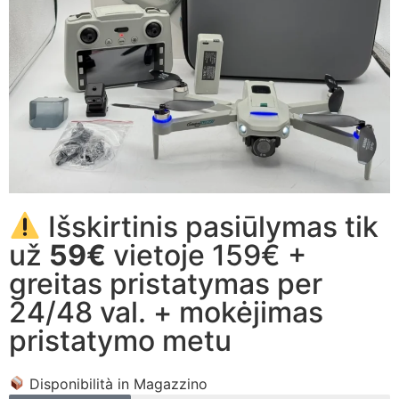
Išskirtinis pasiūlymas tik
už
59€
vietoje 159€ +
greitas pristatymas per
24/48 val. + mokėjimas
pristatymo metu
Disponibilità in Magazzino