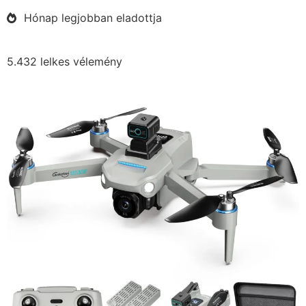
Hónap legjobban eladottja
5.432 lelkes vélemény