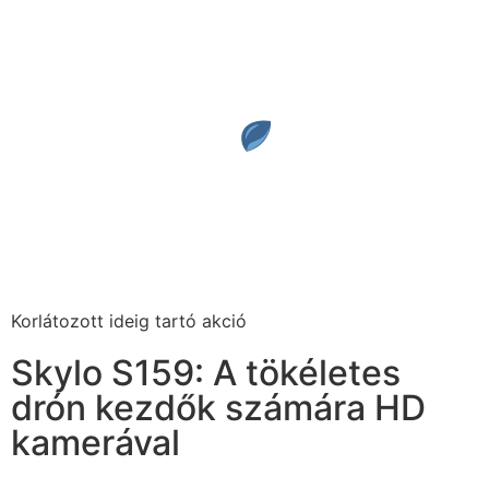
Korlátozott ideig tartó akció
Skylo S159: A tökéletes
drón kezdők számára HD
kamerával