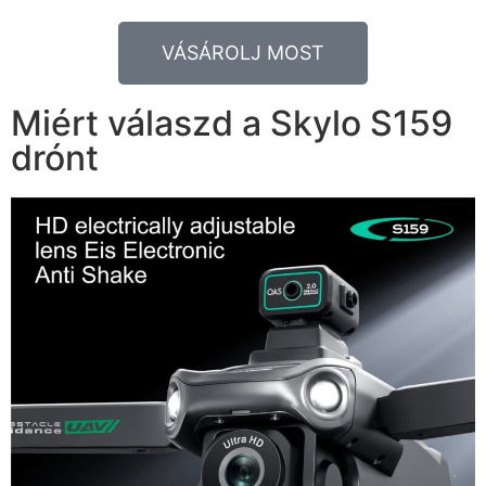
VÁSÁROLJ MOST
Miért válaszd a Skylo S159
drónt