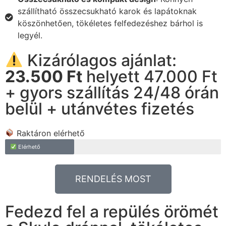
szállítható összecsukható karok és lapátoknak
köszönhetően, tökéletes felfedezéshez bárhol is
legyél.
Kizárólagos ajánlat:
23.500 Ft
helyett 47.000 Ft
+ gyors szállítás 24/48 órán
belül + utánvétes fizetés
Raktáron elérhető
Elérhető
RENDELÉS MOST
Fedezd fel a repülés örömét