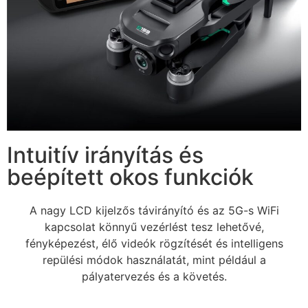
Intuitív irányítás és
beépített okos funkciók
A nagy LCD kijelzős távirányító és az 5G-s WiFi
kapcsolat könnyű vezérlést tesz lehetővé,
fényképezést, élő videók rögzítését és intelligens
repülési módok használatát, mint például a
pályatervezés és a követés.