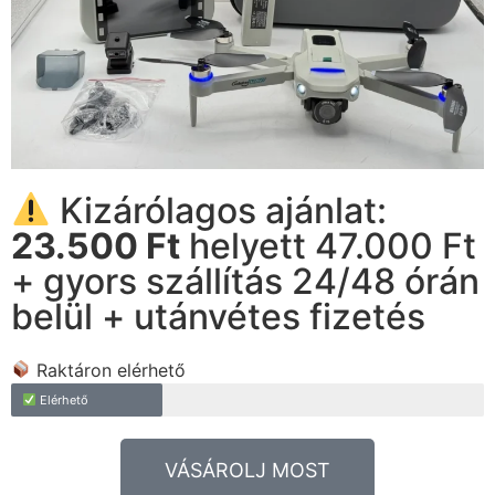
Kizárólagos ajánlat:
23.500 Ft
helyett 47.000 Ft
+ gyors szállítás 24/48 órán
belül + utánvétes fizetés
Raktáron elérhető
Elérhető
VÁSÁROLJ MOST