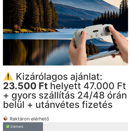
Kizárólagos ajánlat:
23.500 Ft
helyett 47.000 Ft
+ gyors szállítás 24/48 órán
belül + utánvétes fizetés
Raktáron elérhető
Elérhető