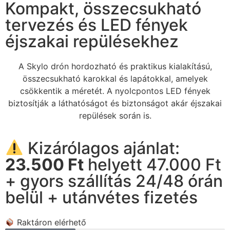
Kompakt, összecsukható
tervezés és LED fények
éjszakai repülésekhez
A Skylo drón hordozható és praktikus kialakítású,
összecsukható karokkal és lapátokkal, amelyek
csökkentik a méretét. A nyolcpontos LED fények
biztosítják a láthatóságot és biztonságot akár éjszakai
repülések során is.
Kizárólagos ajánlat:
23.500 Ft
helyett 47.000 Ft
+ gyors szállítás 24/48 órán
belül + utánvétes fizetés
Raktáron elérhető