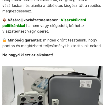
vásárlásban, és ajánlja a tökéletes kiegészítőt a repülés
megkezdéséhez.
Vásárolj kockázatmentesen
:
Visszaküldési
politikánkkal
ha nem vagy elégedett, kérhetsz
visszatérítést vagy cserét.
Minőség garantált
: minden drónt tesztelünk, hogy
pontos és megbízható teljesítményt biztosítsunk neked.
Ne hagyd ki ezt az alkalmat!