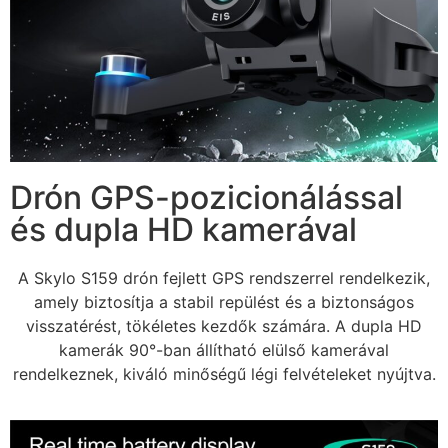
Drón GPS-pozicionálással
és dupla HD kamerával
A Skylo S159 drón fejlett GPS rendszerrel rendelkezik,
amely biztosítja a stabil repülést és a biztonságos
visszatérést, tökéletes kezdők számára. A dupla HD
kamerák 90°-ban állítható elülső kamerával
rendelkeznek, kiváló minőségű légi felvételeket nyújtva.