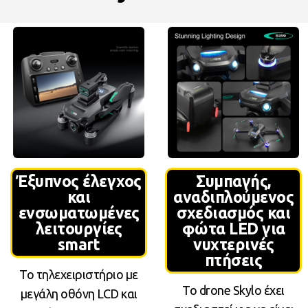
Έξυπνος έλεγχος
Συμπαγής,
και
αναδιπλούμενος
ενσωματωμένες
σχεδιασμός και
λειτουργίες
φώτα LED για
smart
νυχτερινές
πτήσεις
Το τηλεχειριστήριο με
Το drone Skylo έχει
μεγάλη οθόνη LCD και