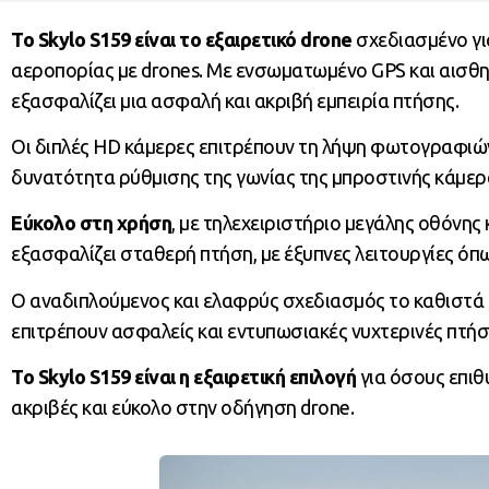
Το Skylo S159 είναι το εξαιρετικό drone
σχεδιασμένο γι
αεροπορίας με drones. Με ενσωματωμένο GPS και αισθη
εξασφαλίζει μια ασφαλή και ακριβή εμπειρία πτήσης.
Οι διπλές HD κάμερες επιτρέπουν τη λήψη φωτογραφιών 
δυνατότητα ρύθμισης της γωνίας της μπροστινής κάμερα
Εύκολο στη χρήση
, με τηλεχειριστήριο μεγάλης οθόνης
εξασφαλίζει σταθερή πτήση, με έξυπνες λειτουργίες όπ
Ο αναδιπλούμενος και ελαφρύς σχεδιασμός το καθιστά
επιτρέπουν ασφαλείς και εντυπωσιακές νυχτερινές πτήσ
Το Skylo S159 είναι η εξαιρετική επιλογή
για όσους επιθ
ακριβές και εύκολο στην οδήγηση drone.