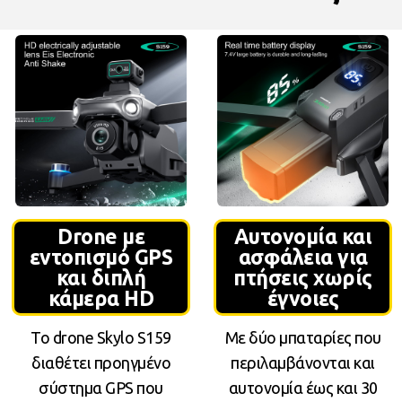
Drone με
Αυτονομία και
εντοπισμό GPS
ασφάλεια για
και διπλή
πτήσεις χωρίς
κάμερα HD
έγνοιες
Το drone Skylo S159
Με δύο μπαταρίες που
διαθέτει προηγμένο
περιλαμβάνονται και
σύστημα GPS που
αυτονομία έως και 30