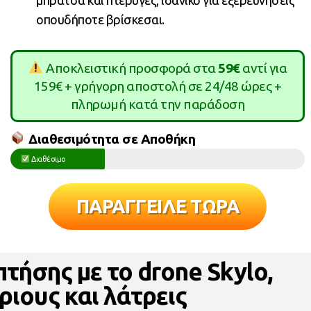
οπουδήποτε βρίσκεσαι.
Αποκλειστική προσφορά στα
59€
αντί για
159€ + γρήγορη αποστολή σε 24/48 ώρες +
πληρωμή κατά την παράδοση
Διαθεσιμότητα σε Αποθήκη
Διαθέσιμο
ΠΑΡΑΓΓΕΙΛΕ ΤΩΡΑ
τήσης με το drone Skylo,
ριους και λάτρεις