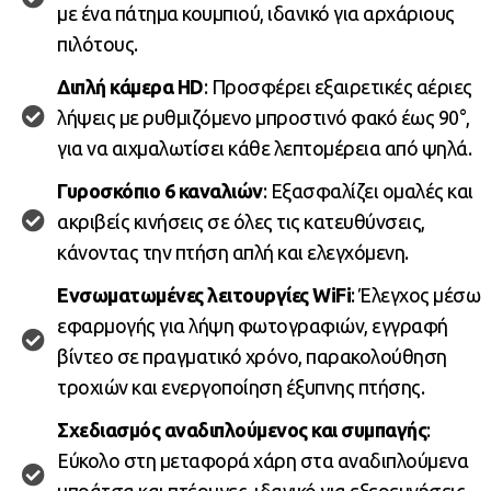
με ένα πάτημα κουμπιού, ιδανικό για αρχάριους
πιλότους.
Διπλή κάμερα HD
: Προσφέρει εξαιρετικές αέριες
λήψεις με ρυθμιζόμενο μπροστινό φακό έως 90°,
για να αιχμαλωτίσει κάθε λεπτομέρεια από ψηλά.
Γυροσκόπιο 6 καναλιών
: Εξασφαλίζει ομαλές και
ακριβείς κινήσεις σε όλες τις κατευθύνσεις,
κάνοντας την πτήση απλή και ελεγχόμενη.
Ενσωματωμένες λειτουργίες WiFi
: Έλεγχος μέσω
εφαρμογής για λήψη φωτογραφιών, εγγραφή
βίντεο σε πραγματικό χρόνο, παρακολούθηση
τροχιών και ενεργοποίηση έξυπνης πτήσης.
Σχεδιασμός αναδιπλούμενος και συμπαγής
:
Εύκολο στη μεταφορά χάρη στα αναδιπλούμενα
μπράτσα και πτέρυγες, ιδανικό για εξερευνήσεις