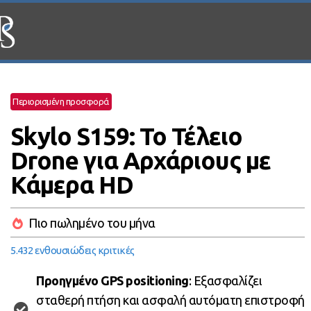
Περιορισμένη προσφορά
Skylo S159: Το Τέλειο
Drone για Αρχάριους με
Κάμερα HD
Πιο πωλημένο του μήνα
5.432 ενθουσιώδεις κριτικές
Προηγμένο GPS positioning
: Εξασφαλίζει
σταθερή πτήση και ασφαλή αυτόματη επιστροφή