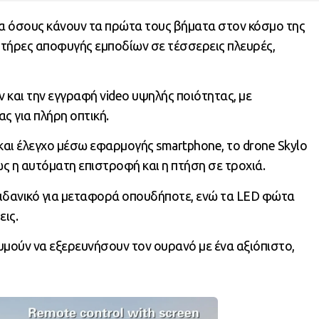
α όσους κάνουν τα πρώτα τους βήματα στον κόσμο της
τήρες αποφυγής εμποδίων σε τέσσερεις πλευρές,
και την εγγραφή video υψηλής ποιότητας, με
ς για πλήρη οπτική.
 και έλεγχο μέσω εφαρμογής smartphone, το drone Skylo
ως η αυτόματη επιστροφή και η πτήση σε τροχιά.
 ιδανικό για μεταφορά οπουδήποτε, ενώ τα LED φώτα
εις.
υμούν να εξερευνήσουν τον ουρανό με ένα αξιόπιστο,