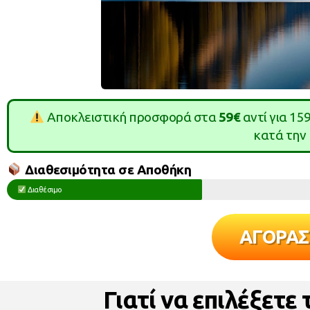
Αποκλειστική προσφορά στα
59€
αντί για 15
κατά την
Διαθεσιμότητα σε Αποθήκη
Διαθέσιμο
ΑΓΟΡΑΣ
Γιατί να επιλέξετε