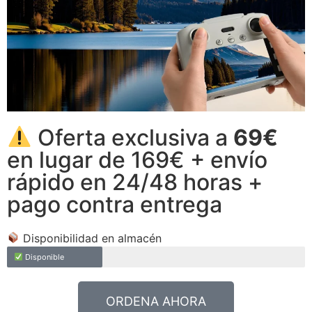
Oferta exclusiva a
69€
en lugar de 169€ + envío
rápido en 24/48 horas +
pago contra entrega
Disponibilidad en almacén
Disponible
ORDENA AHORA