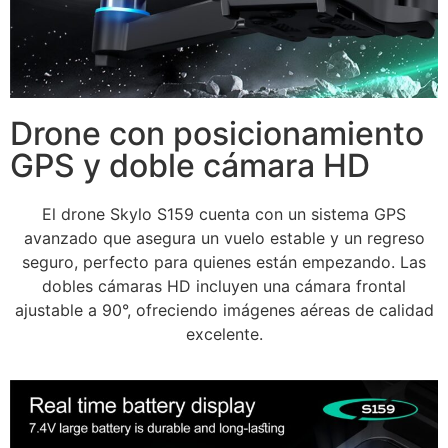
Drone con posicionamiento
GPS y doble cámara HD
El drone Skylo S159 cuenta con un sistema GPS
avanzado que asegura un vuelo estable y un regreso
seguro, perfecto para quienes están empezando. Las
dobles cámaras HD incluyen una cámara frontal
ajustable a 90°, ofreciendo imágenes aéreas de calidad
excelente.