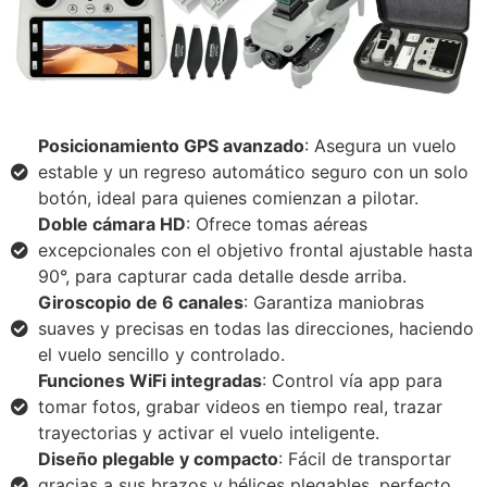
Posicionamiento GPS avanzado
: Asegura un vuelo
estable y un regreso automático seguro con un solo
botón, ideal para quienes comienzan a pilotar.
Doble cámara HD
: Ofrece tomas aéreas
excepcionales con el objetivo frontal ajustable hasta
90°, para capturar cada detalle desde arriba.
Giroscopio de 6 canales
: Garantiza maniobras
suaves y precisas en todas las direcciones, haciendo
el vuelo sencillo y controlado.
Funciones WiFi integradas
: Control vía app para
tomar fotos, grabar videos en tiempo real, trazar
trayectorias y activar el vuelo inteligente.
Diseño plegable y compacto
: Fácil de transportar
gracias a sus brazos y hélices plegables, perfecto