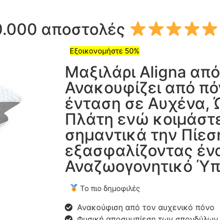
00.000 αποστολές
Εξοικονομήστε 50%
Μαξιλάρι Aligna απ
Ανακουφίζει από πό
ένταση σε Αυχένα, 
Πλάτη ενώ κοιμάστε
σημαντικά την Πίεσ
εξασφαλίζοντας έν
Αναζωογονητικό Ύ
Το πιο δημοφιλές
Ανακούφιση από τον αυχενικό πόνο
Φυσική αποσυμπίεση των σπονδύλων