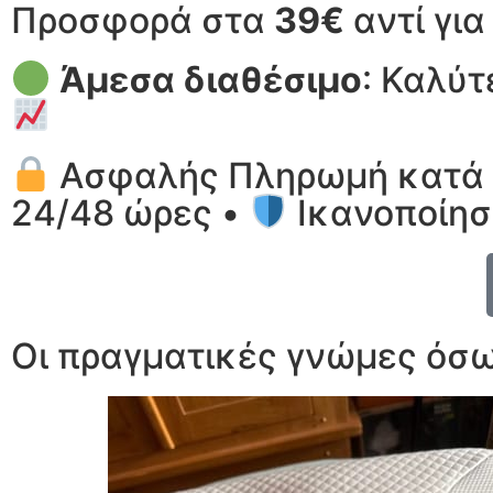
Προσφορά στα
39€
αντί γι
Άμεσα διαθέσιμο
: Καλύτ
Ασφαλής Πληρωμή κατά 
24/48 ώρες •
Ικανοποίησ
Οι πραγματικές γνώμες όσω