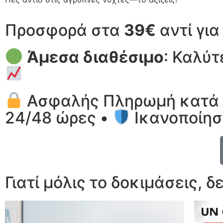
Προσφορά στα
39€
αντί γι
Άμεσα διαθέσιμο
: Καλύτ
Ασφαλής Πληρωμή κατά 
24/48 ώρες •
Ικανοποίησ
Γιατί μόλις το δοκιμάσεις, δ