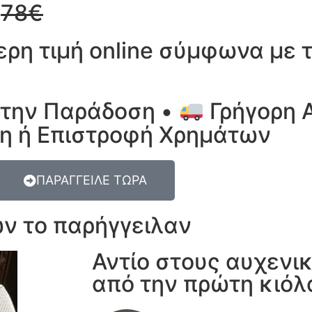
α
78€
ερη τιμή online σύμφωνα με
την Παράδοση •
Γρήγορη 
η ή Επιστροφή Χρημάτων
ΠΑΡΑΓΓΕΙΛΕ ΤΩΡΑ
ν το παρήγγειλαν
Αντίο στους αυχενι
από την πρώτη κιόλ