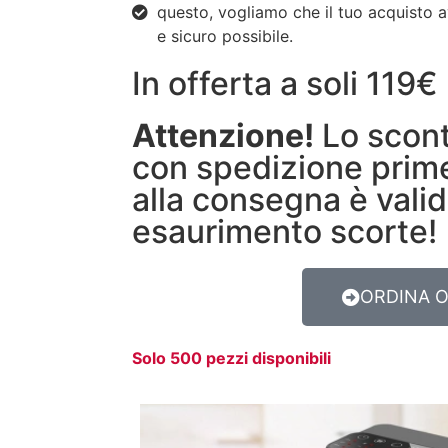
questo, vogliamo che il tuo acquisto
e sicuro possibile.
In offerta a soli 119€
Attenzione!
Lo scon
con spedizione pri
alla consegna è valid
esaurimento scorte!
ORDINA 
Solo 500 pezzi disponibili