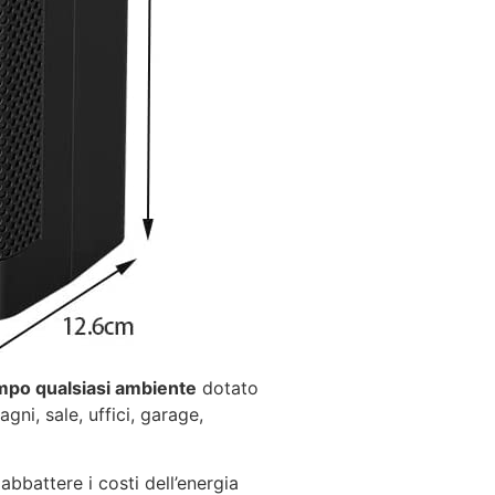
empo qualsiasi ambiente
dotato
gni, sale, uffici, garage,
abbattere i costi dell’energia