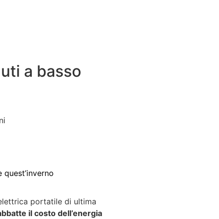
nuti a basso
ni
e quest’inverno
lettrica portatile di ultima
abbatte il costo dell’energia