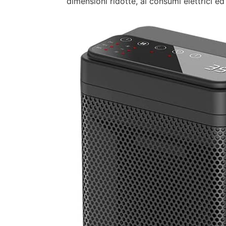
dimensioni ridotte, ai consumi elettrici ed