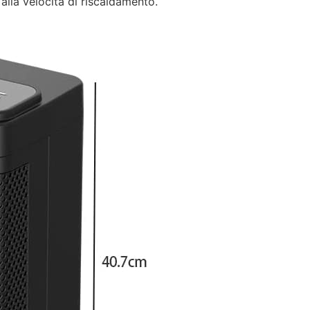
 alla velocità di riscaldamento.