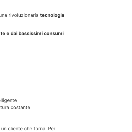
 una rivoluzionaria
tecnologia
ente e dai bassissimi consumi
)
lligente
tura costante
un cliente che torna. Per