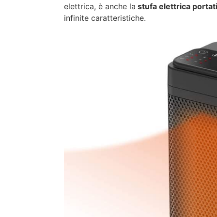
elettrica, è anche la
stufa elettrica portat
infinite caratteristiche.