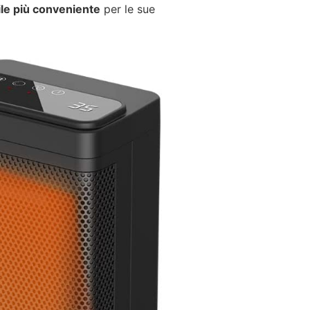
ile più conveniente
per le sue