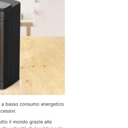
ca a basso consumo energetico
cessivi.
utto il mondo grazie alle