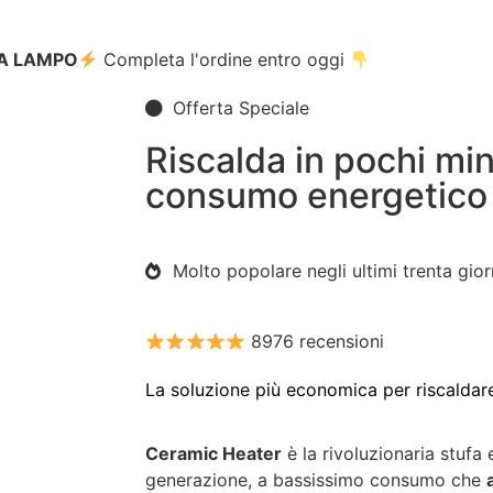
A LAMPO
Completa l'ordine entro oggi
Offerta Speciale
Riscalda in pochi mi
consumo energetico
Molto popolare negli ultimi trenta gior
8976 recensioni
La soluzione più economica per riscaldar
Ceramic Heater
è la rivoluzionaria stufa e
generazione, a bassissimo consumo che