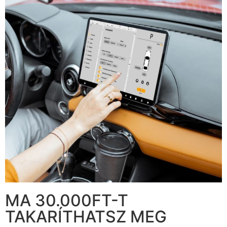
MA 30.000FT-T
TAKARÍTHATSZ MEG