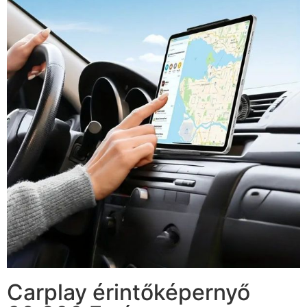
Carplay érintőképernyő