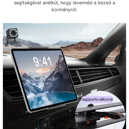
segítségével anélkül, hogy levennéd a kezed a
kormányról.