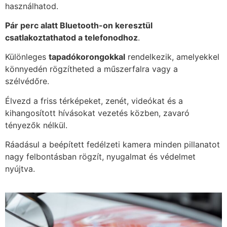
használhatod.
Pár perc alatt Bluetooth-on keresztül
csatlakoztathatod a telefonodhoz
.
Különleges
tapadókorongokkal
rendelkezik, amelyekkel
könnyedén rögzítheted a műszerfalra vagy a
szélvédőre.
Élvezd a friss térképeket, zenét, videókat és a
kihangosított hívásokat vezetés közben, zavaró
tényezők nélkül.
Ráadásul a beépített fedélzeti kamera minden pillanatot
nagy felbontásban rögzít, nyugalmat és védelmet
nyújtva.