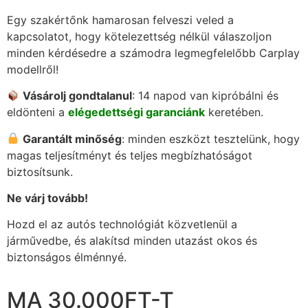
Egy szakértőnk hamarosan felveszi veled a
kapcsolatot, hogy kötelezettség nélkül válaszoljon
minden kérdésedre a számodra legmegfelelőbb Carplay
modellről!
Vásárolj gondtalanul
: 14 napod van kipróbálni és
eldönteni a
elégedettségi garanciánk
keretében.
Garantált minőség
: minden eszközt tesztelünk, hogy
magas teljesítményt és teljes megbízhatóságot
biztosítsunk.
Ne várj tovább!
Hozd el az autós technológiát közvetlenül a
járművedbe, és alakítsd minden utazást okos és
biztonságos élménnyé.
MA 30.000FT-T