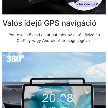
Valós idejű GPS navigáció
Pontosan kövesd az útmutatást az autó kijelzőjén
CarPlay vagy Android Auto segítségével.