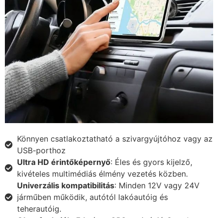
Könnyen csatlakoztatható a szivargyújtóhoz vagy az
USB-porthoz
Ultra HD érintőképernyő
: Éles és gyors kijelző,
kivételes multimédiás élmény vezetés közben.
Univerzális kompatibilitás
: Minden 12V vagy 24V
járműben működik, autótól lakóautóig és
teherautóig.