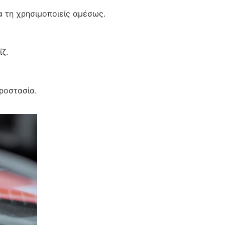
α τη χρησιμοποιείς αμέσως.
ζ.
ροστασία.