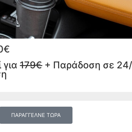
0€
 για
179€
+ Παράδοση σε 24/
ση
ΠΑΡΑΓΓΕΛΝΕ ΤΩΡΑ