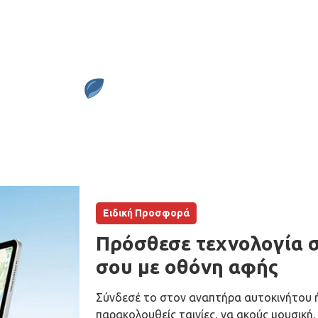
Ειδική Προσφορά
Πρόσθεσε τεχνολογία σ
σου με οθόνη αφής
Σύνδεσέ το στον αναπτήρα αυτοκινήτου ή
παρακολουθείς ταινίες, να ακούς μουσική,