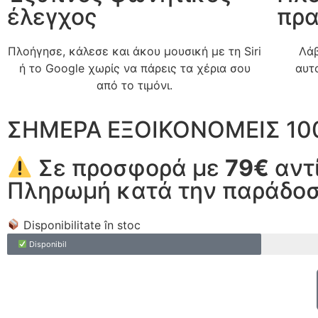
έλεγχος
πρα
Πλοήγησε, κάλεσε και άκου μουσική με τη Siri
Λάβ
ή το Google χωρίς να πάρεις τα χέρια σου
αυτ
από το τιμόνι.
ΣΗΜΕΡΑ ΕΞΟΙΚΟΝΟΜΕΙΣ 10
Σε προσφορά με
79€
αντί
Πληρωμή κατά την παράδο
Disponibilitate în stoc
Disponibil