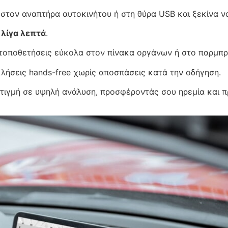
 στον αναπτήρα αυτοκινήτου ή στη θύρα USB και ξεκίνα ν
 λίγα λεπτά
.
τοποθετήσεις εύκολα στον πίνακα οργάνων ή στο παρμπρί
λήσεις hands-free χωρίς αποσπάσεις κατά την οδήγηση.
ιγμή σε υψηλή ανάλυση, προσφέροντάς σου ηρεμία και π