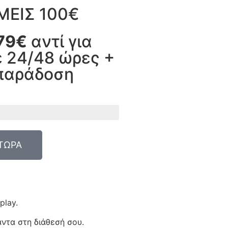
ΕΙΣ 100€
79€
αντί για
 24/48 ώρες +
παράδοση
ΤΩΡΑ
play.
ντα στη διάθεσή σου.