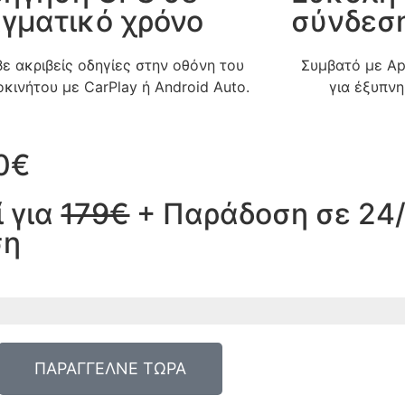
γματικό χρόνο
σύνδεσ
ε ακριβείς οδηγίες στην οθόνη του
Συμβατό με Ap
οκινήτου με CarPlay ή Android Auto.
για έξυπνη
0€
 για
179€
+ Παράδοση σε 24/
ση
ΠΑΡΑΓΓΕΛΝΕ ΤΩΡΑ