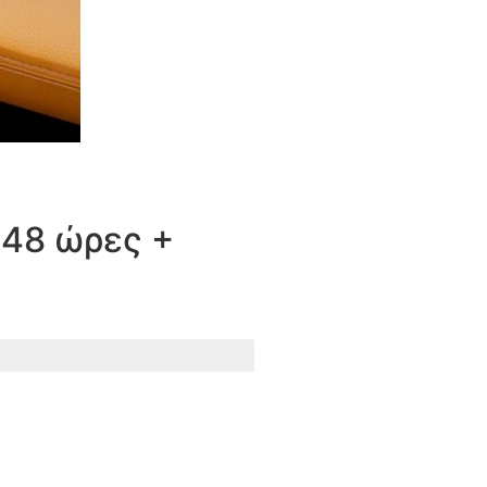
48 ώρες +