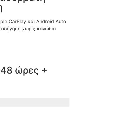
η
ple CarPlay και Android Auto
 οδήγηση χωρίς καλώδια.
48 ώρες +