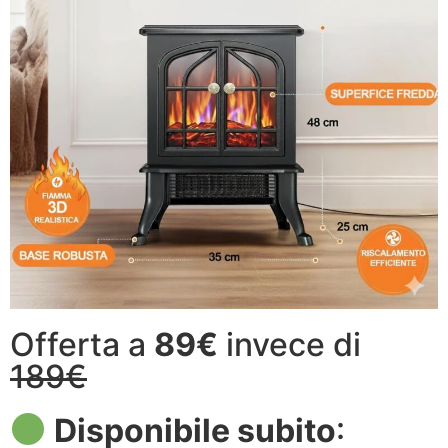
Offerta a
89€
invece di
189€
Disponibile subito
: