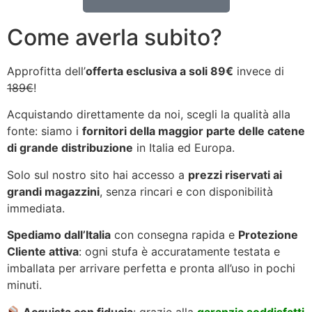
Come averla subito?
Approfitta dell’
offerta esclusiva a soli 89€
invece di
189€
!
Acquistando direttamente da noi, scegli la qualità alla
fonte: siamo i
fornitori della maggior parte delle catene
di grande distribuzione
in Italia ed Europa.
Solo sul nostro sito hai accesso a
prezzi riservati ai
grandi magazzini
, senza rincari e con disponibilità
immediata.
Spediamo dall’Italia
con consegna rapida e
Protezione
Cliente attiva
: ogni stufa è accuratamente testata e
imballata per arrivare perfetta e pronta all’uso in pochi
minuti.
Acquista con fiducia
: grazie alla
garanzia soddisfatti