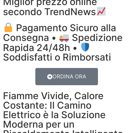
Miglior prezzo online
secondo TrendNews
Pagamento Sicuro alla
Consegna •
Spedizione
Rapida 24/48h •
Soddisfatti o Rimborsati
ORDINA ORA
Fiamme Vivide, Calore
Costante: Il Camino
Elettrico è la Soluzione
Moderna per un