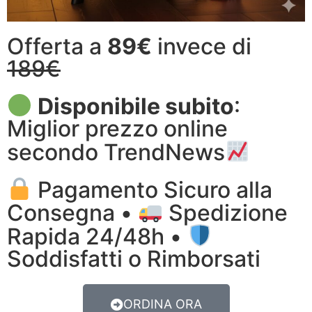
Offerta a
89€
invece di
189€
Disponibile subito
:
Miglior prezzo online
secondo TrendNews
Pagamento Sicuro alla
Consegna •
Spedizione
Rapida 24/48h •
Soddisfatti o Rimborsati
ORDINA ORA