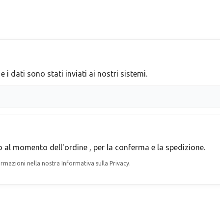
 i dati sono stati inviati ai nostri sistemi.
o al momento dell'ordine
, per la conferma e la spedizione.
ormazioni nella nostra Informativa sulla Privacy.