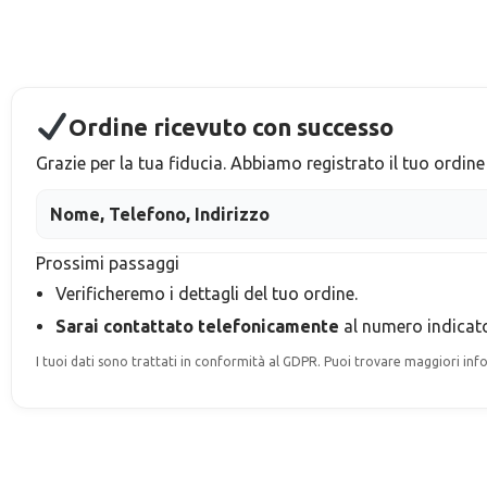
Ordine ricevuto con successo
Grazie per la tua fiducia. Abbiamo registrato il tuo ordine e
Nome, Telefono, Indirizzo
Prossimi passaggi
Verificheremo i dettagli del tuo ordine.
Sarai contattato telefonicamente
al numero indicat
I tuoi dati sono trattati in conformità al GDPR. Puoi trovare maggiori inf