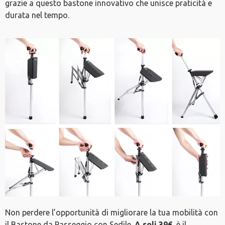
grazie a questo bastone innovativo che unisce praticità e
durata nel tempo.
Non perdere l’opportunità di migliorare la tua mobilità con
il Bastone da Passeggio con Sedile.
A soli 39€
, è il