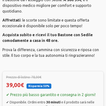
dispositivo medico migliore per comfort e supporto
quotidiano.
Affrettati
: le scorte sono limitate e questa offerta
eccezionale è disponibile solo per poco tempo!
Acquista subito e ricevi il tuo Bastone con Sedile
comodamente a casa in 48 ore.
Prova la differenza, cammina con sicurezza e riposa con
stile. Il tuo corpo e la tua autonomia ti ringrazieranno!
Prezzo di listino: 78,00€
39,00€
Risparmia 50%
✔ Prezzo più basso garantito e consegna in 2 giorni!
✔ Disponibile. Ordini entro
30 minuti
e il prodotto sarà nelle