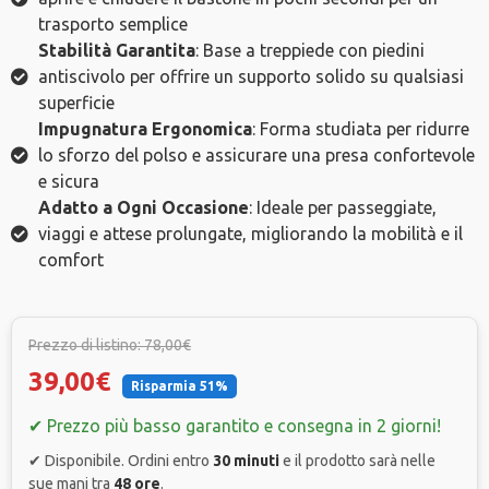
trasporto semplice
Stabilità Garantita
: Base a treppiede con piedini
antiscivolo per offrire un supporto solido su qualsiasi
superficie
Impugnatura Ergonomica
: Forma studiata per ridurre
lo sforzo del polso e assicurare una presa confortevole
e sicura
Adatto a Ogni Occasione
: Ideale per passeggiate,
viaggi e attese prolungate, migliorando la mobilità e il
comfort
Prezzo di listino: 78,00€
39,00€
Risparmia 51%
✔ Prezzo più basso garantito e consegna in 2 giorni!
✔ Disponibile. Ordini entro
30 minuti
e il prodotto sarà nelle
sue mani tra
48 ore
.