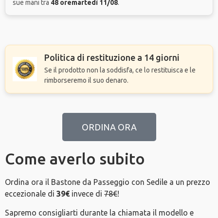
sue mani tra
48 ore
martedì 11/08
.
Politica di restituzione a 14 giorni
Se il prodotto non la soddisfa, ce lo restituisca e le
rimborseremo il suo denaro.
ORDINA ORA
Come averlo subito
Ordina ora il Bastone da Passeggio con Sedile a un prezzo
eccezionale di
39€
invece di
78€
!
Sapremo consigliarti durante la chiamata il modello e