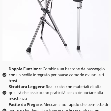
Doppia Funzione
: Combina un bastone da passeggio
con un sedile integrato per pause comode ovunque ti
trovi
Struttura Leggera
: Realizzato con materiali di alta
qualità che assicurano praticità senza rinunciare alla
resistenza
Facile da Piegare
: Meccanismo rapido che permette di
aprire e chiudere il bastone in pochi secondi per un