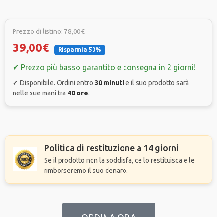
Prezzo di listino: 78,00€
39,00€
Risparmia 50%
✔ Prezzo più basso garantito e consegna in 2 giorni!
✔ Disponibile. Ordini entro
30 minuti
e il suo prodotto sarà
nelle sue mani tra
48 ore
.
Politica di restituzione a 14 giorni
Se il prodotto non la soddisfa, ce lo restituisca e le
rimborseremo il suo denaro.
ORDINA ORA