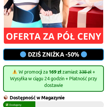
DZIŚ ZNIŻKA -50%
W promocji za
169 zł
zamiast
338 zł
+
Wysyłka w ciągu 24 godzin + Płatność przy
dostawie
Dostępność w Magazynie
Dostępny