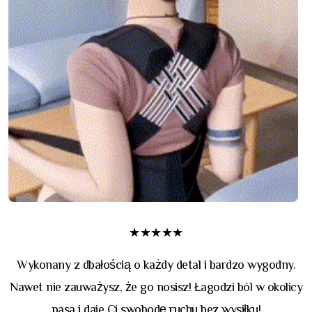
★★★★★
Wykonany z dbałością o każdy detal i bardzo wygodny.
Nawet nie zauważysz, że go nosisz! Łagodzi ból w okolicy
pasa i daje Ci swobodę ruchu bez wysiłku!