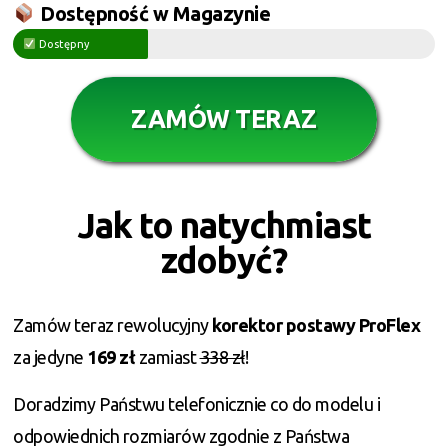
Dostępność w Magazynie
Dostępny
ZAMÓW TERAZ
Jak to natychmiast
zdobyć?
Zamów teraz rewolucyjny
korektor postawy ProFlex
za jedyne
169 zł
zamiast
338 zł
!
Doradzimy Państwu telefonicznie co do modelu i
odpowiednich rozmiarów zgodnie z Państwa