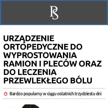
URZĄDZENIE
ORTOPEDYCZNE DO
WYPROSTOWANIA
RAMION I PLECÓW ORAZ
DO LECZENIA
PRZEWLEKŁEGO BÓLU
Bardzo popularny w ciągu ostatnich trzydziestu dni