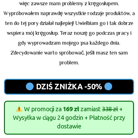
więc zawsze mam problemy z kręgosłupem.
Wypróbowałem naprawdę wszystkie rodzaje produktów, a
ten do tej pory działał najlepiej! Uwielbiam go i tak dobrze
wspiera mój kręgosłup. Teraz noszę go podczas pracy i
gdy wyprowadzam mojego psa każdego dnia.
Zdecydowanie warto spróbować, jeśli masz ten sam
problem.
DZIŚ ZNIŻKA -50%
W promocji za
169 zł
zamiast
338 zł
+
Wysyłka w ciągu 24 godzin + Płatność przy
dostawie