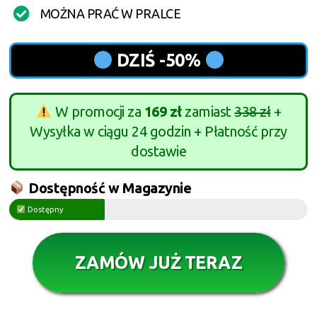
MOŻNA PRAĆ W PRALCE
DZIŚ -50%
W promocji za
169 zł
zamiast
338 zł
+
Wysyłka w ciągu 24 godzin + Płatność przy
dostawie
Dostępność w Magazynie
Dostępny
ZAMÓW JUŻ TERAZ