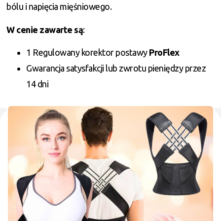
bólu i napięcia mięśniowego.
W cenie zawarte są
:
1 Regulowany korektor postawy
ProFlex
Gwarancja satysfakcji lub zwrotu pieniędzy przez
14 dni