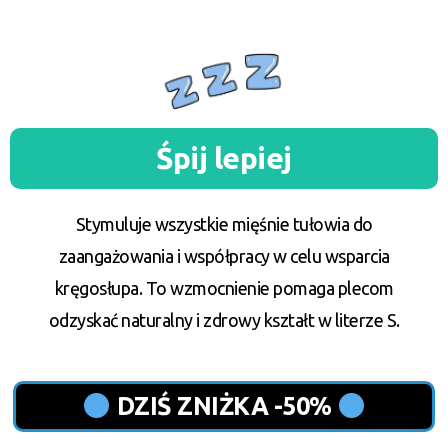
Śpij lepiej
Stymuluje wszystkie mięśnie tułowia do
zaangażowania i współpracy w celu wsparcia
kręgosłupa. To wzmocnienie pomaga plecom
odzyskać naturalny i zdrowy kształt w literze S.
DZIŚ ZNIŻKA -50%