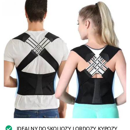
IDEALNY DO SKOLIOZY, LORDOZY, KYPOZY