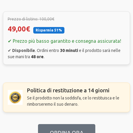
Prezzo di listino: 100,00€
49,00€
Risparmia 51%
✔ Prezzo più basso garantito e consegna assicurata!
✔
Disponibile
. Ordini entro
30 minuti
e il prodotto sarà nelle
sue mani tra
48 ore
.
Politica di restituzione a 14 giorni
Se il prodotto non la soddisfa, ce lo restituisca e le
rimborseremo il suo denaro.
ORDINA ORA