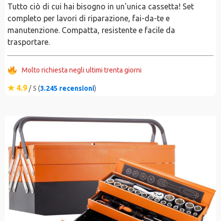
Tutto ciò di cui hai bisogno in un'unica cassetta! Set
completo per lavori di riparazione, fai-da-te e
manutenzione. Compatta, resistente e facile da
trasportare.
Molto richiesta negli ultimi trenta giorni
★ 4.9
/ 5 (
3.245 recensioni
)