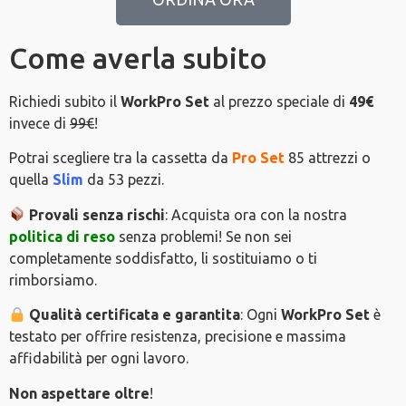
Come averla subito
Richiedi subito il
WorkPro Set
al prezzo speciale di
49€
invece di
99€
!
Potrai scegliere tra la cassetta da
Pro Set
85 attrezzi o
quella
Slim
da 53 pezzi.
Provali senza rischi
: Acquista ora con la nostra
politica di reso
senza problemi! Se non sei
completamente soddisfatto, li sostituiamo o ti
rimborsiamo.
Qualità certificata e garantita
: Ogni
WorkPro Set
è
testato per offrire resistenza, precisione e massima
affidabilità per ogni lavoro.
Non aspettare oltre
!