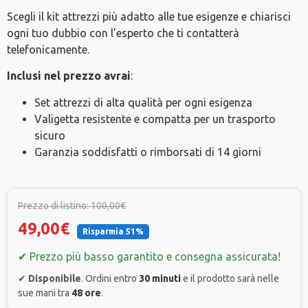
Scegli il kit attrezzi più adatto alle tue esigenze e chiarisci
ogni tuo dubbio con l’esperto che ti contatterà
telefonicamente.
Inclusi nel prezzo avrai
:
Set attrezzi di alta qualità per ogni esigenza
Valigetta resistente e compatta per un trasporto
sicuro
Garanzia soddisfatti o rimborsati di 14 giorni
Prezzo di listino: 100,00€
49,00€
Risparmia 51%
✔ Prezzo più basso garantito e consegna assicurata!
✔
Disponibile
. Ordini entro
30 minuti
e il prodotto sarà nelle
sue mani tra
48 ore
.