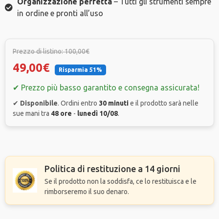
Organizzazione perfetta
– Tutti gli strumenti sempre
in ordine e pronti all’uso
Prezzo di listino: 100,00€
49,00€
Risparmia 51%
✔ Prezzo più basso garantito e consegna assicurata!
✔
Disponibile
. Ordini entro
30 minuti
e il prodotto sarà nelle
sue mani tra
48 ore
-
lunedì 10/08
.
Politica di restituzione a 14 giorni
Se il prodotto non la soddisfa, ce lo restituisca e le
rimborseremo il suo denaro.