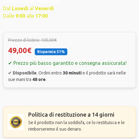
Servizio clienti disponibile
Dal
Lunedì
al
Venerdì
Dalle
9
:00
alle
17:00
Prezzo di listino: 100,00€
49,00€
Risparmia 51%
✔ Prezzo più basso garantito e consegna assicurata!
✔
Disponibile
. Ordini entro
30 minuti
e il prodotto sarà nelle
sue mani tra
48 ore
.
Politica di restituzione a 14 giorni
Se il prodotto non la soddisfa, ce lo restituisca e le
rimborseremo il suo denaro.