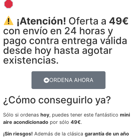
¡Atención!
Oferta a
49€
con envío en 24 horas y
pago contra entrega válida
desde hoy hasta agotar
existencias.
ORDENA AHORA
¿Cómo conseguirlo ya?
Sólo si ordenas
hoy
, puedes tener este fantástico
mini
aire acondicionado
por sólo
49€
.
¡Sin riesgos!
Además de la clásica
garantía de un año