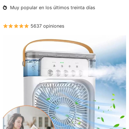
Muy popular en los últimos treinta días
5637 opiniones