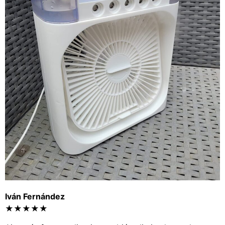
Iván Fernández
★★★★★