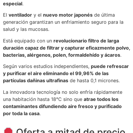
especial
.
El
ventilador
y el
nuevo motor japonés
de última
generación garantizan un enfriamiento seguro para la
salud y las mucosas.
Está equipado con un
revolucionario filtro de larga
duración
capaz de filtrar y capturar eficazmente polvo,
bacterias, alérgenos, polen, formaldehído y ácaros
.
Según varios estudios independientes,
puede refrescar
y purificar el aire eliminando el 99,96% de las
partículas dañinas ultrafinas
de hasta 0,1 micrones.
La innovadora tecnología no solo enfría rápidamente
una habitación hasta 18°C sino que
atrae todos los
contaminantes difundiendo aire fresco y purificado
por toda la casa
.
Oferta a mitad de precio