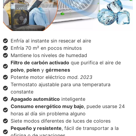
Enfría al instante sin resecar el aire
Enfría 70 m² en pocos minutos
Mantiene los niveles de humedad
Filtro de carbón activado
que purifica el aire de
polvo
,
polen
y
gérmenes
Potente motor eléctrico
mod. 2023
Termostato ajustable para una temperatura
constante
Apagado automático
inteligente
Consumo energético muy bajo
, puede usarse 24
horas al día sin problema alguno
Siete modos diferentes de luces de colores
Pequeño y resistente
, fácil de transportar a la
oficina o de vacaciones