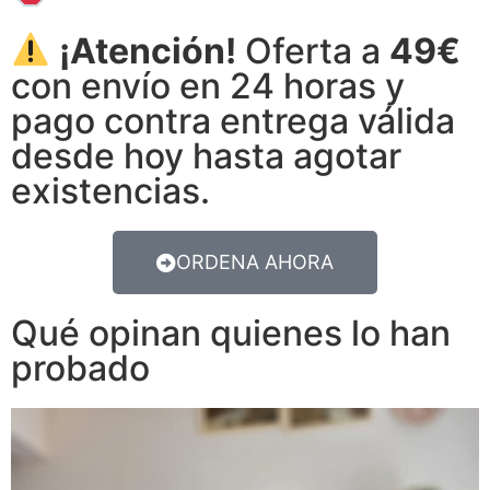
¡Atención!
Oferta a
49€
con envío en 24 horas y
pago contra entrega válida
desde hoy hasta agotar
existencias.
ORDENA AHORA
Qué opinan quienes lo han
probado