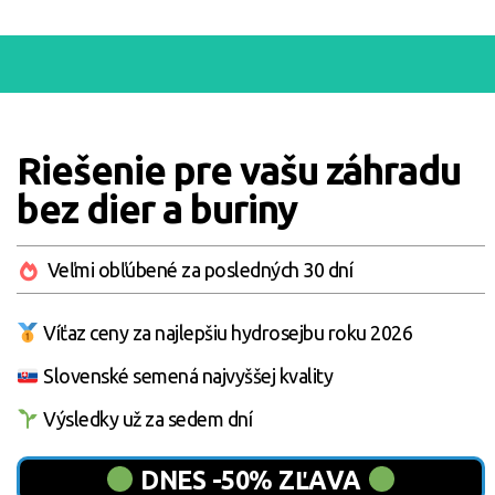
Riešenie pre vašu záhradu
bez dier a buriny
Veľmi obľúbené za posledných 30 dní
Víťaz ceny za najlepšiu hydrosejbu roku 2026
Slovenské semená najvyššej kvality
Výsledky už za sedem dní
DNES -50% ZĽAVA