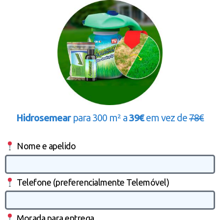
Hidrosemear
para 300 m² a
39€
em vez de
78€
Nome e apelido
Telefone (preferencialmente Telemóvel)
Morada para entrega