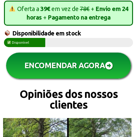
Oferta a
39€
em vez de
78€
+
Envio em 24
horas
+
Pagamento na entrega
Disponibilidade em stock
Disponível
ENCOMENDAR AGORA
Opiniões dos nossos
clientes