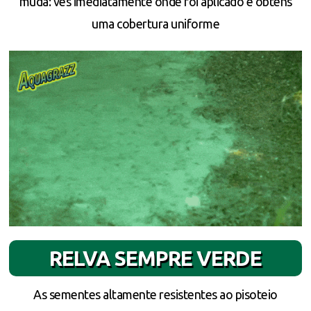
muda: vês imediatamente onde foi aplicado e obténs
uma cobertura uniforme
RELVA SEMPRE VERDE
As sementes altamente resistentes ao pisoteio