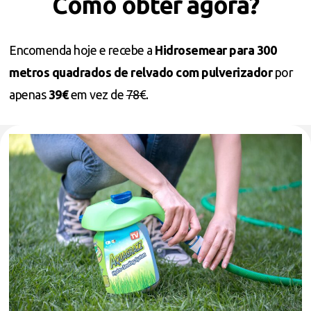
Como obter agora?
Encomenda hoje e recebe a
Hidrosemear para 300
metros quadrados de relvado com pulverizador
por
apenas
39€
em vez de
78€
.