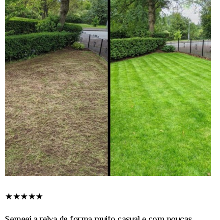
★★★★★