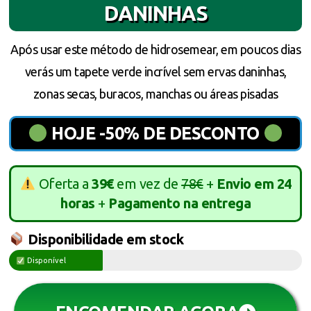
DANINHAS
Após usar este método de hidrosemear, em poucos dias
verás um tapete verde incrível sem ervas daninhas,
zonas secas, buracos, manchas ou áreas pisadas
HOJE -50% DE DESCONTO
Oferta a
39€
em vez de
78€
+
Envio em 24
horas
+
Pagamento na entrega
Disponibilidade em stock
Disponível