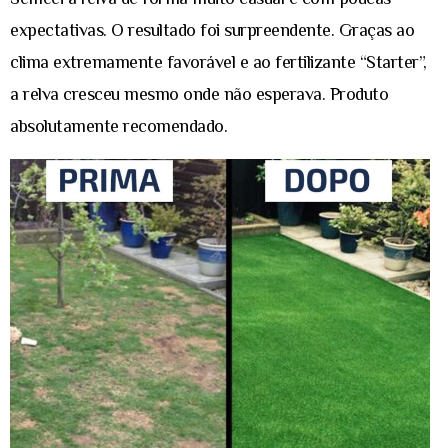
Semeei a relva de forma muito casual e com poucas
expectativas. O resultado foi surpreendente. Graças ao
clima extremamente favorável e ao fertilizante “Starter”,
a relva cresceu mesmo onde não esperava. Produto
absolutamente recomendado.