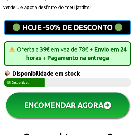
verde… e agora desfruto do meu jardim!
HOJE -50% DE DESCONTO
Oferta a
39€
em vez de
78€
+
Envio em 24
horas
+
Pagamento na entrega
Disponibilidade em stock
Disponível
ENCOMENDAR AGORA