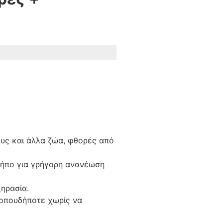
ους και άλλα ζώα, φθορές από
κήπο για γρήγορη ανανέωση
ξηρασία.
 οπουδήποτε χωρίς να