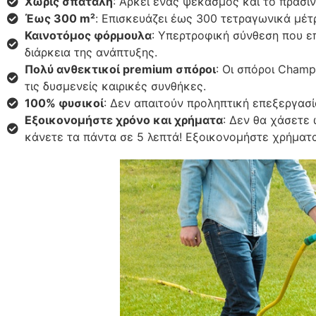
Χωρίς σπατάλη
: Αρκεί ένας ψεκασμός και το πράσι
Έως 300 m²
: Επισκευάζει έως 300 τετραγωνικά μέτ
Καινοτόμος φόρμουλα
: Υπερτροφική σύνθεση που επ
διάρκεια της ανάπτυξης.
Πολύ ανθεκτικοί premium σπόροι
: Οι σπόροι Champ
τις δυσμενείς καιρικές συνθήκες.
100% φυσικοί
: Δεν απαιτούν προληπτική επεξεργασί
Εξοικονομήστε χρόνο και χρήματα
: Δεν θα χάσετε
κάνετε τα πάντα σε 5 λεπτά! Εξοικονομήστε χρήματ