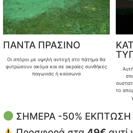
ΠΑΝΤΑ ΠΡΑΣΙΝΟ
ΚΑΤ
ΤΥ
Οι σπόροι με υψηλή αντοχή στο πάτημα θα
φυτρώσουν ακόμα και σε ακραίες συνθήκες
Αυτή
παγωνιάς ή καύσωνα
σπ
συστατ
το απορ
ΣΗΜΕΡΑ -50% ΕΚΠΤΩΣ
Προσφορά στα
49€
αντί 