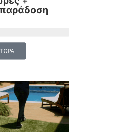
ώρες
+
 παράδοση
 ΤΩΡΑ