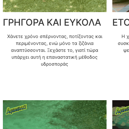
ΓΡΗΓΟΡΑ ΚΑΙ ΕΥΚΟΛΑ
ΕΤΟ
Χάνετε χρόνο σπέρνοντας, ποτίζοντας και
Η χ
περιμένοντας, ενώ μόνο τα ζιζάνια
συσκ
αναπτύσσονται. Ξεχάστε το, γιατί τώρα
ψε
υπάρχει αυτή η επαναστατική μέθοδος
υδροσποράς