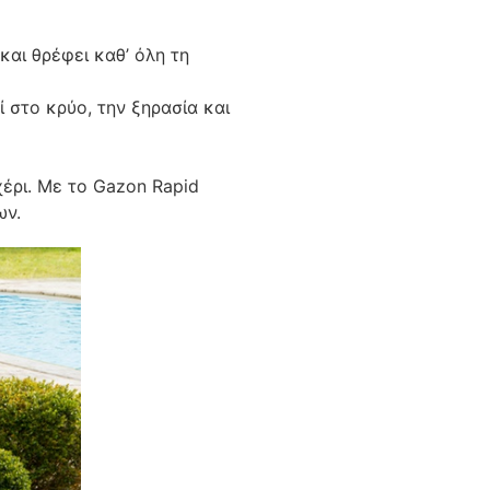
αι θρέφει καθ’ όλη τη
 στο κρύο, την ξηρασία και
έρι. Με το Gazon Rapid
ων.