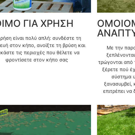
ΙΜΟ ΓΙΑ ΧΡΗΣΗ
ΟΜΟΙΟ
ΑΝΑΠΤ
ρήση είναι πολύ απλή: συνδέστε τη
ευή στον κήπο, ανοίξτε τη βρύση και
Με την παρα
κάστε τις περιοχές που θέλετε να
ξεπλένονται
φροντίσετε στον κήπο σας
τρώγονται από 
ξέρετε πού έχ
σύστημα 
ξανασυμβεί,
επιτρέπει να 