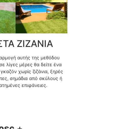
ΣΤΑ ΖΙΖΑΝΙΑ
αρμογή αυτής της μεθόδου
σε λίγες μέρες θα δείτε ένα
γκαζόν χωρίς ζιζάνια, ξηρές
πες, σημάδια από σκύλους ή
ατημένες επιφάνειες.
ρες
+