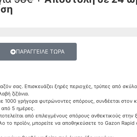
οση
ΠΑΡΑΓΓΕΙΛΕ ΤΩΡΑ
καζόν σας. Επισκευάζει ξηρές περιοχές, τρύπες από σκύλ
αβή ζιζάνια.
 με 1000 γρήγορα φυτρώνοντες σπόρους, συνδέεται στον 
 από 5 ημέρες.
αποτελείται από επιλεγμένους σπόρους ανθεκτικούς στην 
όλο το προϊόν, μπορείτε να αποθηκεύσετε το Gazon Rapid