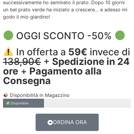
successivamente ho seminato il prato. Dopo 10 giorni
un bel prato verde ha iniziato a crescere… e adesso mi
godo il mio giardino!
OGGI SCONTO -50%
In offerta a
59€
invece di
138,90€
+
Spedizione in 24
ore
+
Pagamento alla
Consegna
Disponibilità in Magazzino
Disponibile
ORDINA ORA