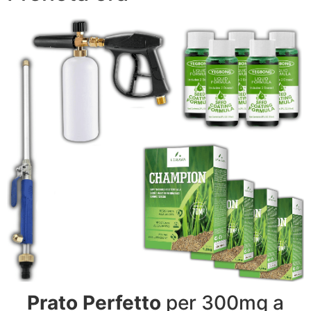
Prato Perfetto
per 300mq a