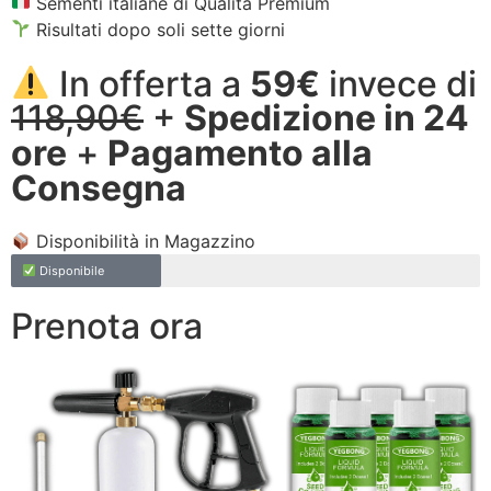
Sementi italiane di Qualità Premium
Risultati dopo soli sette giorni
In offerta a
59€
invece di
118,90€
+
Spedizione in 24
ore
+
Pagamento alla
Consegna
Disponibilità in Magazzino
Disponibile
Prenota ora