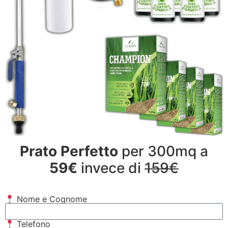
Prato Perfetto
per 300mq a
59€
invece di
159€
Nome e Cognome
Telefono