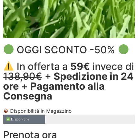
OGGI SCONTO -50%
In offerta a
59€
invece di
138,90€
+
Spedizione in 24
ore
+
Pagamento alla
Consegna
Disponibilità in Magazzino
Disponibile
Prenota ora