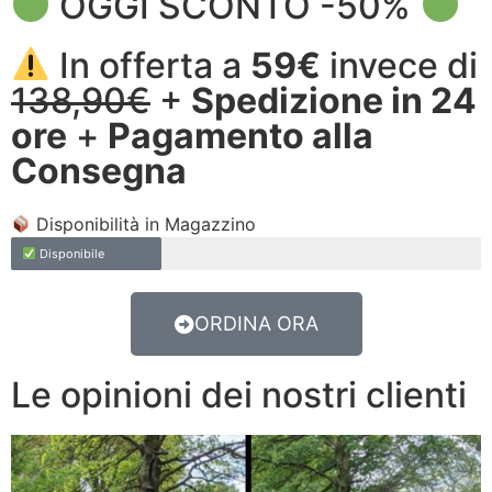
OGGI SCONTO -50%
In offerta a
59€
invece di
138,90€
+
Spedizione in 24
ore
+
Pagamento alla
Consegna
Disponibilità in Magazzino
Disponibile
ORDINA ORA
Le opinioni dei nostri clienti