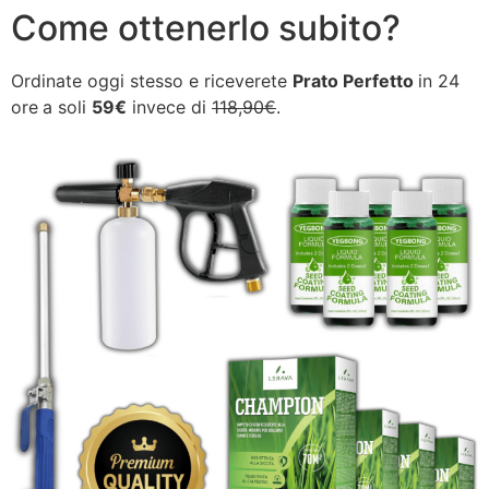
Come ottenerlo subito?
Ordinate oggi stesso e riceverete
Prato Perfetto
in 24
ore
a soli
59€
invece di
118,90€
.