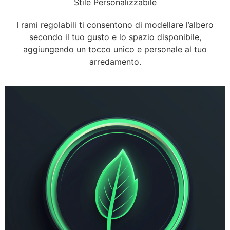
Stile Personalizzabile
I rami regolabili ti consentono di modellare l’albero
secondo il tuo gusto e lo spazio disponibile,
aggiungendo un tocco unico e personale al tuo
arredamento.