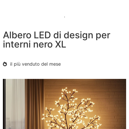
.
Albero LED di design per
interni nero XL
il più venduto del mese