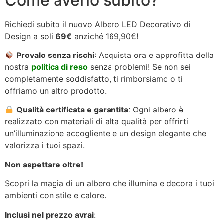
Come averlo subito?
Richiedi subito il nuovo Albero LED Decorativo di
Design a soli
69€
anziché
169,90€
!
Provalo senza rischi
: Acquista ora e approfitta della
nostra
politica di reso
senza problemi! Se non sei
completamente soddisfatto, ti rimborsiamo o ti
offriamo un altro prodotto.
Qualità certificata e garantita
: Ogni albero è
realizzato con materiali di alta qualità per offrirti
un’illuminazione accogliente e un design elegante che
valorizza i tuoi spazi.
Non aspettare oltre!
Scopri la magia di un albero che illumina e decora i tuoi
ambienti con stile e calore.
Inclusi nel prezzo avrai
: