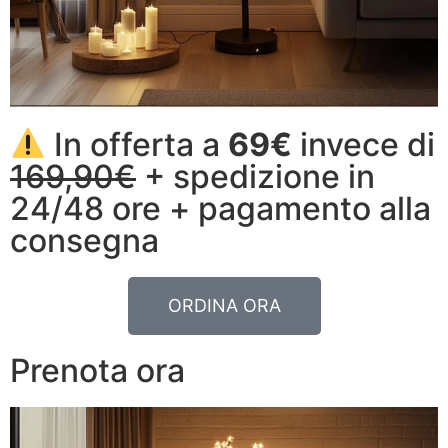
In offerta a
69€
invece di
169,90€
+ spedizione in
24/48 ore + pagamento alla
consegna
ORDINA ORA
Prenota ora