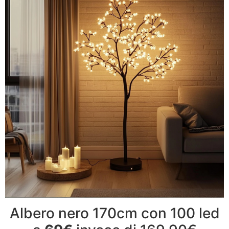
Albero nero 170cm con 100 led