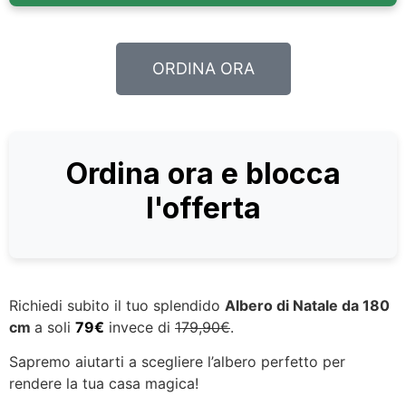
ORDINA ORA
Ordina ora e blocca
l'offerta
Richiedi subito il tuo splendido
Albero di Natale da 180
cm
a soli
79€
invece di
179,90€
.
Sapremo aiutarti a scegliere l’albero perfetto per
rendere la tua casa magica!