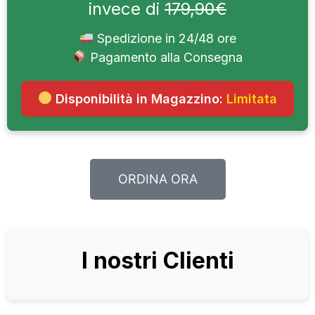
invece di
179,90€
Spedizione in 24/48 ore
Pagamento alla Consegna
Disponibilità in Magazzino:
Limitata
ORDINA ORA
I nostri Clienti