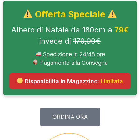
Offerta Speciale
Albero di Natale da 180cm a
79€
invece di
179,90€
Spedizione in 24/48 ore
Pagamento alla Consegna
Disponibilità in Magazzino:
Limitata
ORDINA ORA