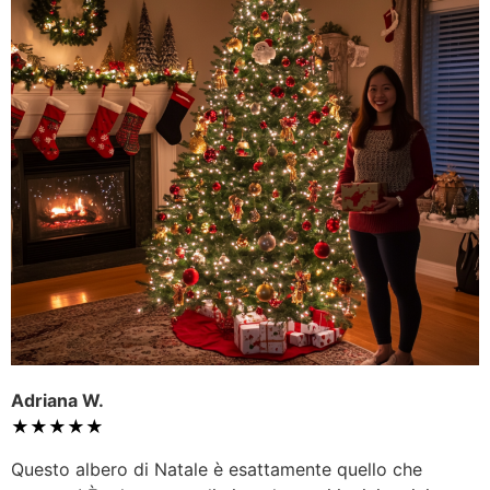
Adriana W.
★★★★★
Questo albero di Natale è esattamente quello che