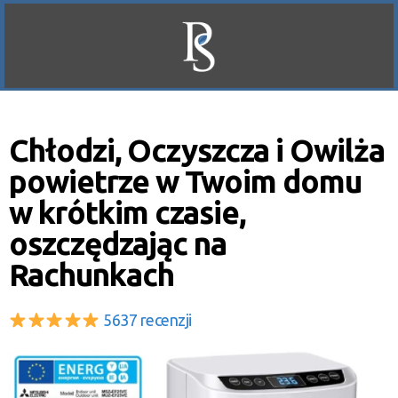
Chłodzi, Oczyszcza i Owilża
powietrze w Twoim domu
w krótkim czasie,
oszczędzając na
Rachunkach
5637 recenzji