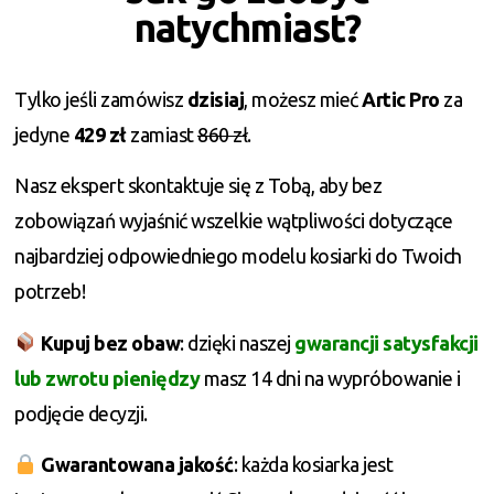
natychmiast?
Tylko jeśli zamówisz
dzisiaj
, możesz mieć
Artic Pro
za
jedyne
429 zł
zamiast
860 zł
.
Nasz ekspert skontaktuje się z Tobą, aby bez
zobowiązań wyjaśnić wszelkie wątpliwości dotyczące
najbardziej odpowiedniego modelu kosiarki do Twoich
potrzeb!
Kupuj bez obaw
: dzięki naszej
gwarancji satysfakcji
lub zwrotu pieniędzy
masz 14 dni na wypróbowanie i
podjęcie decyzji.
Gwarantowana jakość
: każda kosiarka jest