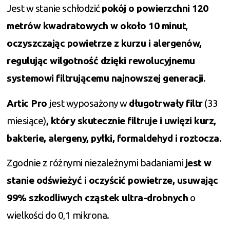
Jest w stanie schłodzić
pokój o powierzchni 120
metrów kwadratowych w około 10 minut
,
oczyszczając powietrze z kurzu i alergenów,
regulując wilgotność dzięki rewolucyjnemu
systemowi filtrującemu najnowszej generacji
.
Artic Pro
jest wyposażony w
długotrwały filtr
(33
miesiące)
, który skutecznie filtruje i uwięzi kurz,
bakterie, alergeny, pyłki, formaldehyd i roztocza
.
Zgodnie z różnymi niezależnymi badaniami
jest w
stanie odświeżyć i oczyścić powietrze, usuwając
99% szkodliwych cząstek ultra-drobnych
o
wielkości do 0,1 mikrona.