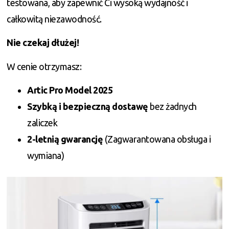
testowana, aby zapewnić Ci wysoką wydajność i
całkowitą niezawodność.
Nie czekaj dłużej!
W cenie otrzymasz:
Artic Pro Model 2025
Szybką i bezpieczną dostawę
bez żadnych
zaliczek
2-letnią gwarancję
(Zagwarantowana obsługa i
wymiana)